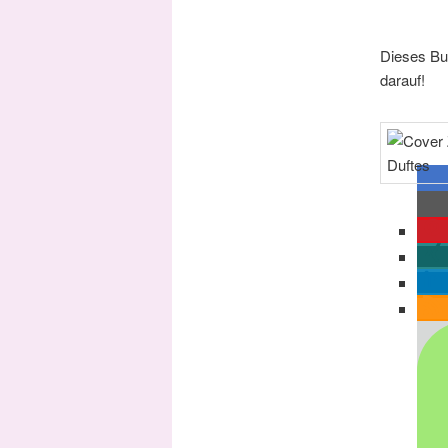
Dieses Buc
darauf!