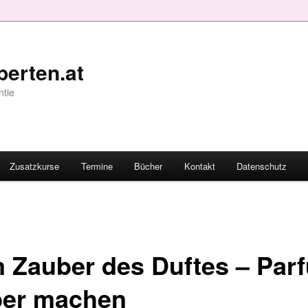
erten.at
ntie
Zusatzkurse
Termine
Bücher
Kontakt
Datenschutz
 Zauber des Duftes – Par
ber machen