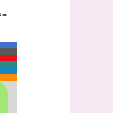
t mir