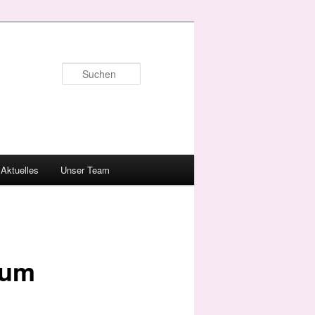
Suchen
Aktuelles
Unser Team
fum