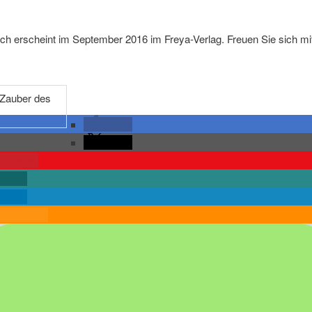
h erscheint im September 2016 im Freya-Verlag. Freuen Sie sich mi
teilen
teilen
merken
teilen
teilen
RSS-feed