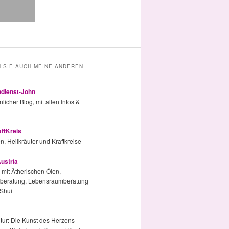
 SIE AUCH MEINE ANDEREN
indienst-John
licher Blog, mit allen Infos &
ftKreis
n, Heilkräuter und Kraftkreise
ustria
 mit Ätherischen Ölen,
beratung, Lebensraumberatung
Shui
tur: Die Kunst des Herzens