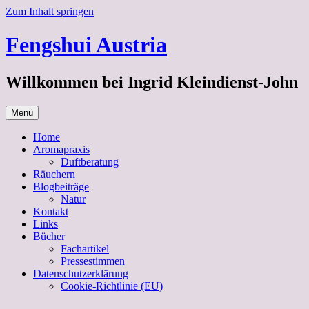
Zum Inhalt springen
Fengshui Austria
Willkommen bei Ingrid Kleindienst-John
Menü
Home
Aromapraxis
Duftberatung
Räuchern
Blogbeiträge
Natur
Kontakt
Links
Bücher
Fachartikel
Pressestimmen
Datenschutzerklärung
Cookie-Richtlinie (EU)