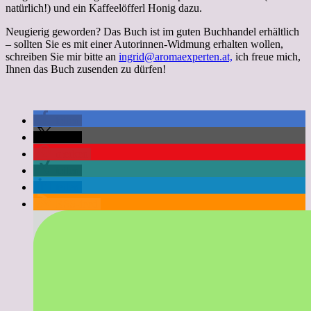
natürlich!) und ein Kaffeelöfferl Honig dazu.
Neugierig geworden? Das Buch ist im guten Buchhandel erhältlich
– sollten Sie es mit einer Autorinnen-Widmung erhalten wollen,
schreiben Sie mir bitte an
ingrid@aromaexperten.at,
ich freue mich,
Ihnen das Buch zusenden zu dürfen!
teilen
teilen
merken
teilen
teilen
RSS-feed