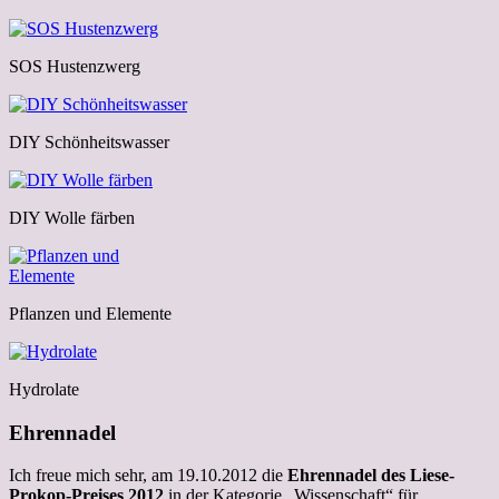
SOS Hustenzwerg
DIY Schönheitswasser
DIY Wolle färben
Pflanzen und Elemente
Hydrolate
Ehrennadel
Ich freue mich sehr, am 19.10.2012 die
Ehrennadel des Liese-
Prokop-Preises 2012
in der Kategorie „Wissenschaft“ für