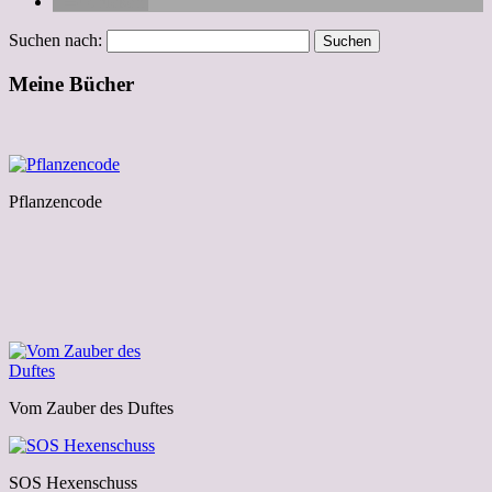
drucken
Suchen nach:
Meine Bücher
Pflanzencode
Vom Zauber des Duftes
SOS Hexenschuss