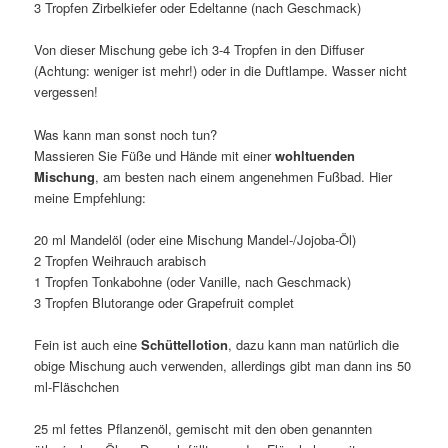
3 Tropfen Zirbelkiefer oder Edeltanne (nach Geschmack)
Von dieser Mischung gebe ich 3-4 Tropfen in den Diffuser
(Achtung: weniger ist mehr!) oder in die Duftlampe. Wasser nicht
vergessen!
Was kann man sonst noch tun?
Massieren Sie Füße und Hände mit einer
wohltuenden
Mischung
, am besten nach einem angenehmen Fußbad. Hier
meine Empfehlung:
20 ml Mandelöl (oder eine Mischung Mandel-/Jojoba-Öl)
2 Tropfen Weihrauch arabisch
1 Tropfen Tonkabohne (oder Vanille, nach Geschmack)
3 Tropfen Blutorange oder Grapefruit complet
Fein ist auch eine
Schüttellotion
, dazu kann man natürlich die
obige Mischung auch verwenden, allerdings gibt man dann ins 50
ml-Fläschchen
25 ml fettes Pflanzenöl, gemischt mit den oben genannten