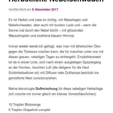
Veröffentlicht am
9. November 2017
Es ist Herbst und zwar so richtig, mit Nieselregen und
Nebelschwaden, aber auch mit buntem Laub und – wenn die
Sonne mal durch den Nebel bricht – mit glitzernden
Wassertropfen und strahlend blauem Himmel.
Immer wieder werde ich gefragt, was man mit ätherischen Ölen
gegen die Tristesse machen kann, die für manchen unter uns mit
diesen grauen, nebeligen Tagen so einhergeht. Empfehlenswert
ist da in erster Linie, sich nach einem ausgiebigen Spaziergang
an der frischen, feuchten Luft (die übrigens für die Haut
Schönheitselixier ist) mit Diffuser oder Duftlampe bestückt ins
gemütliche Nest zurückzuziehen.
Meine bevorzugte
Duftmischung
für diese nebeligen Herbsttage
(ich mische mir immer gleich ein kleines Vorratsfläschchen):
15 Tropfen Blutorange
5 Tropfen Grapefruit complet