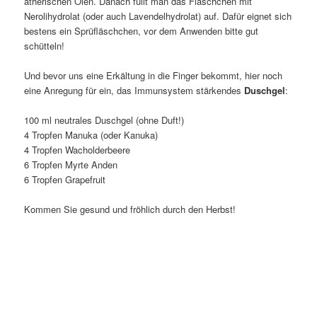
ätherischen Ölen. Danach füllt man das Fläschchen mit
Nerolihydrolat (oder auch Lavendelhydrolat) auf. Dafür eignet sich
bestens ein Sprüfläschchen, vor dem Anwenden bitte gut
schütteln!
Und bevor uns eine Erkältung in die Finger bekommt, hier noch
eine Anregung für ein, das Immunsystem stärkendes
Duschgel
:
100 ml neutrales Duschgel (ohne Duft!)
4 Tropfen Manuka (oder Kanuka)
4 Tropfen Wacholderbeere
6 Tropfen Myrte Anden
6 Tropfen Grapefruit
Kommen Sie gesund und fröhlich durch den Herbst!