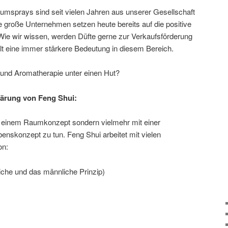
umsprays sind seit vielen Jahren aus unserer Gesellschaft
 große Unternehmen setzen heute bereits auf die positive
ie wir wissen, werden Düfte gerne zur Verkaufsförderung
ält eine immer stärkere Bedeutung in diesem Bereich.
 und Aromatherapie unter einen Hut?
lärung von Feng Shui:
it einem Raumkonzept sondern vielmehr mit einer
skonzept zu tun. Feng Shui arbeitet mit vielen
on:
iche und das männliche Prinzip)