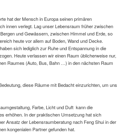
erte hat der Mensch in Europa seinen primären
ch innen verlegt. Lag unser Lebensraum früher zwischen
 Bergen und Gewässern, zwischen Himmel und Erde, so
sbereich heute vor allem auf Boden, Wand und Decke.
haben sich lediglich zur Ruhe und Entspannung in die
ogen. Heute verlassen wir einen Raum üblicherweise nur,
chen Raumes (Auto, Bus, Bahn …) in den nächsten Raum
r Bedeutung, diese Räume mit Bedacht einzurichten, um uns
Raumgestaltung, Farbe, Licht und Duft kann die
hes erhöhen. In der praktischen Umsetzung hat sich
cher Ansatz der Lebensraumberatung nach Feng Shui in der
en kongenialen Partner gefunden hat.