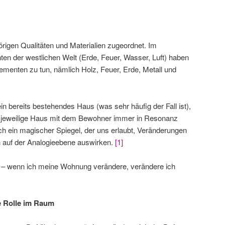
rigen Qualitäten und Materialien zugeordnet. Im
en der westlichen Welt (Erde, Feuer, Wasser, Luft) haben
lementen zu tun, nämlich Holz, Feuer, Erde, Metall und
in bereits bestehendes Haus (was sehr häufig der Fall ist),
 jeweilige Haus mit dem Bewohner immer in Resonanz
h ein magischer Spiegel, der uns erlaubt, Veränderungen
ch auf der Analogieebene auswirken.
[1]
t – wenn ich meine Wohnung verändere, verändere ich
e Rolle im Raum