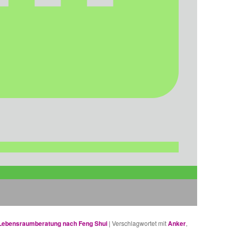
Lebensraumberatung nach Feng Shui
|
Verschlagwortet mit
Anker
,