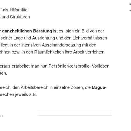
als Hilfsmittel
 und Strukturen
er ganzheitlichen Beratung
ist es, sich ein Bild von der
einer Lage und Ausrichtung und den Lichtverhältnissen
 liegt in der intensiven Auseinandersetzung mit den
nen bzw. in den Räumlichkeiten ihre Arbeit verrichten.
eraus erarbeitet man nun Persönlichkeitsprofile, Vorlieben
ten.
reich, den Arbeitsbereich in einzelne Zonen, die
Bagua-
prechen jeweils z.B.
en