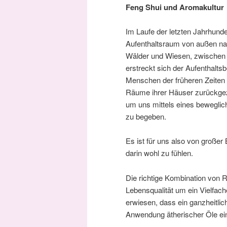
Feng Shui und Aromakultur
Im Laufe der letzten Jahrhund
Aufenthaltsraum von außen na
Wälder und Wiesen, zwischen
erstreckt sich der Aufenthalt
Menschen der früheren Zeiten 
Räume ihrer Häuser zurückgez
um uns mittels eines bewegli
zu begeben.
Es ist für uns also von große
darin wohl zu fühlen.
Die richtige Kombination von 
Lebensqualität um ein Vielfac
erwiesen, dass ein ganzheitli
Anwendung ätherischer Öle ein