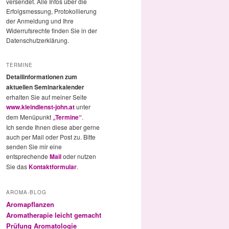
versendet. Alle Infos über die
Erfolgsmessung, Protokollierung
der Anmeldung und Ihre
Widerrufsrechte finden Sie in der
Datenschutzerklärung.
TERMINE
Detailinformationen zum
aktuellen Seminarkalender
erhalten Sie auf meiner Seite
www.kleindienst-john.at
unter
dem Menüpunkt
„Termine“
.
Ich sende Ihnen diese aber gerne
auch per Mail oder Post zu. Bitte
senden Sie mir eine
entsprechende
Mail
oder nutzen
Sie das
Kontaktformular
.
AROMA-BLOG
Aromapflanzen
Aromatherapie leicht gemacht
Prüfung Aromatologie