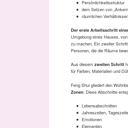
Persönlichkeitsstruktur
dem Setzen von „Ankern“ 
räumlichen Verhältnissen
Der erste Arbeitsschritt ein
Umgebung eines Hauses, von s
zu machen. Ein zweiter Schritt
Personen, die die Räume bewoh
Aus diesem
zweiten Schritt
h
für Farben, Materialien und Düf
Feng Shui gliedert den Wohnbe
Zonen
. Diese Abschnitte ents
Lebensabschnitten
Jahreszeiten, Tageszeit
Emotionen
Elementen