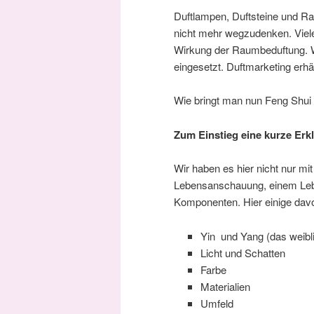
Duftlampen, Duftsteine und Ra
nicht mehr wegzudenken. Viele
Wirkung der Raumbeduftung. W
eingesetzt. Duftmarketing erh
Wie bringt man nun Feng Shui
Zum Einstieg eine kurze Erk
Wir haben es hier nicht nur m
Lebensanschauung, einem Leben
Komponenten. Hier einige dav
Yin und Yang (das weibl
Licht und Schatten
Farbe
Materialien
Umfeld