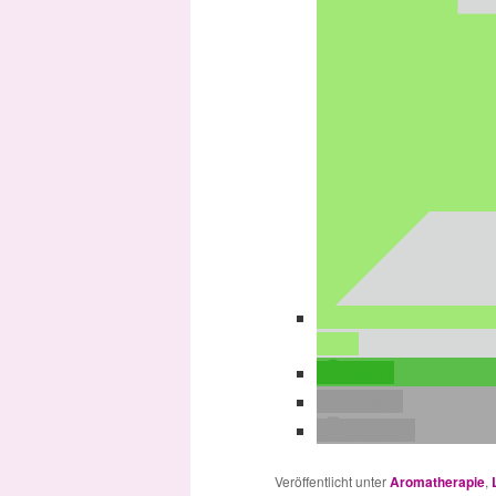
teilen
teilen
E-Mail
drucken
Veröffentlicht unter
Aromatherapie
,