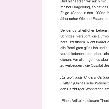
Und hier setzen wir auch mit u
meiner Umgebung, so hat das
Folge. (Schon in den 1930er Ja
ätherischer Öle und Essenzen a
Bei der ganzheitlichen Lebens
Schrittes, versucht, die Duft
herauszufinden. Nicht immer e
alle Beteiligten glücklich und 
verschiedenen Lebensbereichen
dienen. Vor allem geht es ab
zu verbessern, die Qualität d
„Es gibt nichts Unveränderlic
Kräfte.“ (
Chinesische Weisheit
den Salzburger Wohntagen a
(Einen Artikel zu diesem Them