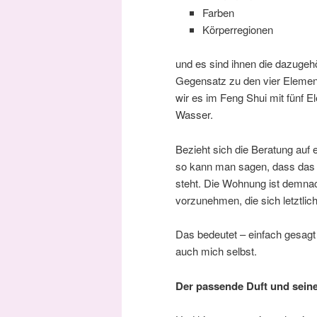
Farben
Körperregionen
und es sind ihnen die dazugehö
Gegensatz zu den vier Element
wir es im Feng Shui mit fünf E
Wasser.
Bezieht sich die Beratung auf e
so kann man sagen, dass das
steht. Die Wohnung ist demnac
vorzunehmen, die sich letztli
Das bedeutet – einfach gesag
auch mich selbst.
Der passende Duft und sein