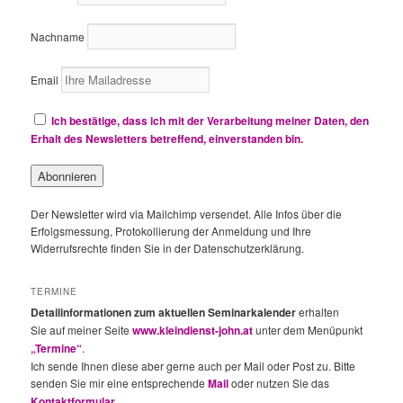
Nachname
Email
Ich bestätige, dass ich mit der Verarbeitung meiner Daten, den
Erhalt des Newsletters betreffend, einverstanden bin.
Der Newsletter wird via Mailchimp versendet. Alle Infos über die
Erfolgsmessung, Protokollierung der Anmeldung und Ihre
Widerrufsrechte finden Sie in der Datenschutzerklärung.
TERMINE
Detailinformationen zum aktuellen Seminarkalender
erhalten
Sie auf meiner Seite
www.kleindienst-john.at
unter dem Menüpunkt
„Termine“
.
Ich sende Ihnen diese aber gerne auch per Mail oder Post zu. Bitte
senden Sie mir eine entsprechende
Mail
oder nutzen Sie das
Kontaktformular
.