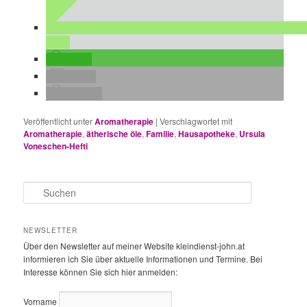
teilen
teilen
E-Mail
drucken
Veröffentlicht unter
Aromatherapie
|
Verschlagwortet mit
Aromatherapie
,
ätherische öle
,
Familie
,
Hausapotheke
,
Ursula
Voneschen-Hefti
S
u
c
h
NEWSLETTER
e
Über den Newsletter auf meiner Website kleindienst-john.at
n
informieren ich Sie über aktuelle Informationen und Termine. Bei
Interesse können Sie sich hier anmelden:
Vorname