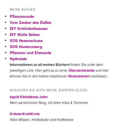
MEINE BÜCHER
Pflanzencode
Vom Zauber des Duftes
DIY Schönheitwasser
DIY Wolle färben
SOS Hexenschuss
SOS Hustenzwerg
Pflanzen und Elemente
Hydrolate
Informationen zu all meinen Büchern
finden Sie unter dem
jeweiligen Link. Hier geht es zu einer
Übersichtsseite
und hier
können Sie in den bisher erschienen
Rezensionen
nachlesen.
BESUCHEN SIE AUCH MEINE ANDEREN BLOGS
Ingrid Kleindienst-John
Mein persönlicher Blog, mit allen Infos & Terminen
KräuterKraftKreis
Altes Wissen, Heilkräuter und Kraftkreise