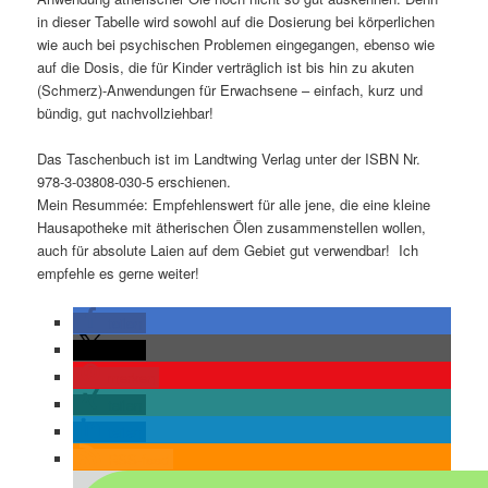
in dieser Tabelle wird sowohl auf die Dosierung bei körperlichen
wie auch bei psychischen Problemen eingegangen, ebenso wie
auf die Dosis, die für Kinder verträglich ist bis hin zu akuten
(Schmerz)-Anwendungen für Erwachsene – einfach, kurz und
bündig, gut nachvollziehbar!
Das Taschenbuch ist im Landtwing Verlag unter der ISBN Nr.
978-3-03808-030-5 erschienen.
Mein Resummée: Empfehlenswert für alle jene, die eine kleine
Hausapotheke mit ätherischen Ölen zusammenstellen wollen,
auch für absolute Laien auf dem Gebiet gut verwendbar! Ich
empfehle es gerne weiter!
teilen
teilen
merken
teilen
teilen
RSS-feed