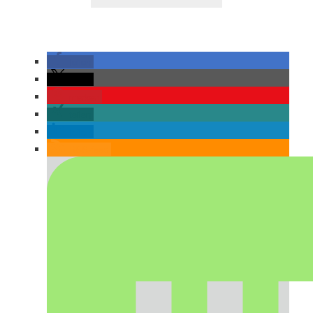
teilen
teilen
merken
teilen
teilen
RSS-feed