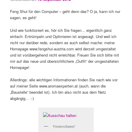
Feng Shui für den Computer – geht denn das? O ja, kann ich nur
sagen, es geht!
Und wie funktioniert es, hör ich Sie fragen… eigentlich ganz
einfach: Entrümpeln und Optimieren ist angesagt. Und weil ich
nicht nur darüber rede, sondern es auch selbst mache: meine
Homepage www.fengshui-austria.com wird derzeit umgestaltet
und ist vorübergehend nicht erreichbar. Freuen Sie sich bitte mit
mir auf das neue und übersichtlichere „Outfit“ der umgestalteten
Homepage!
Allerdings: alle wichtigen Informationen finden Sie nach wie vor
auf meiner Seite www.aromaexperten.at (auch, wann die
„Baustelle“ beendet ist). Ich bin also nicht aus dem Netz
abgängig… :-)
Vorausschauen!