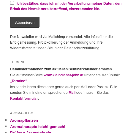
Ich bestätige, dass ich mit der Verarbeitung meiner Daten, den
Erhalt des Newsletters betreffend, einverstanden bin.
Der Newsletter wird via Mailchimp versendet. Alle Infos über die
Erfolgsmessung, Protokollierung der Anmeldung und Ihre
Widerrufsrechte finden Sie in der Datenschutzerklärung.
TERMINE
Detailinformationen zum aktuellen Seminarkalender
erhalten
Sie auf meiner Seite
www.kleindienst-john.at
unter dem Menüpunkt
„Termine“
.
Ich sende Ihnen diese aber gerne auch per Mail oder Post zu. Bitte
senden Sie mir eine entsprechende
Mail
oder nutzen Sie das
Kontaktformular
.
AROMA-BLOG
Aromapflanzen
Aromatherapie leicht gemacht
Prüfung Aromatologie