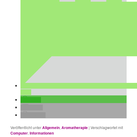
teilen
teilen
E-Mail
drucken
Veröffentlicht unter
Allgemein
,
Aromatherapie
|
Verschlagwortet mit
Computer
,
Informationen