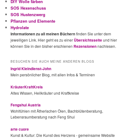
DIY Wolle färben
SOS Hexenschuss
SOS Hustenzwerg
Pflanzen und Elemente
Hydrolate
Informationen zu all meinen Büchern
finden Sie unter dem
jeweiligen Link. Hier geht es zu einer
Übersichtsseite
und hier
können Sie in den bisher erschienen
Rezensionen
nachlesen.
BESUCHEN SIE AUCH MEINE ANDEREN BLOGS
Ingrid Kleindienst-John
Mein persönlicher Blog, mit allen Infos & Terminen
KräuterKraftKreis
Altes Wissen, Heilkräuter und Kraftkreise
Fengshui Austria
Wohlfühlen mit Ätherischen Ölen, Bachblütenberatung,
Lebensraumberatung nach Feng Shui
arte cuore
Kunst & Kultur: Die Kunst des Herzens - gemeinsame Website