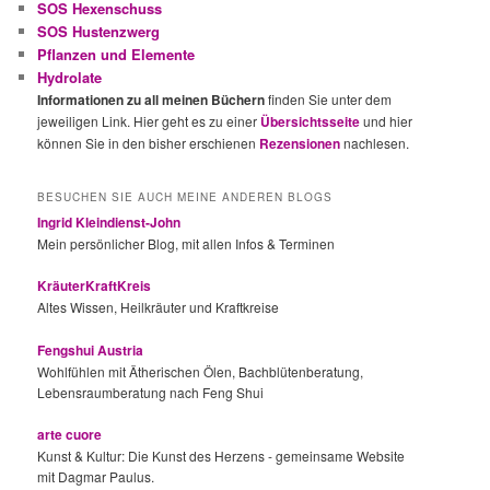
SOS Hexenschuss
SOS Hustenzwerg
Pflanzen und Elemente
Hydrolate
Informationen zu all meinen Büchern
finden Sie unter dem
jeweiligen Link. Hier geht es zu einer
Übersichtsseite
und hier
können Sie in den bisher erschienen
Rezensionen
nachlesen.
BESUCHEN SIE AUCH MEINE ANDEREN BLOGS
Ingrid Kleindienst-John
Mein persönlicher Blog, mit allen Infos & Terminen
KräuterKraftKreis
Altes Wissen, Heilkräuter und Kraftkreise
Fengshui Austria
Wohlfühlen mit Ätherischen Ölen, Bachblütenberatung,
Lebensraumberatung nach Feng Shui
arte cuore
Kunst & Kultur: Die Kunst des Herzens - gemeinsame Website
mit Dagmar Paulus.