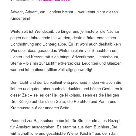
Advent, Advent, ein Lichtlein brennt… wer kennt nicht diesen
Kinderreim!
Winterzeit ist Wendezeit. Je länger und je finsterer die Nächte
gegen das Jahresende hin werden, desto stärker erscheinen
Lichthoffnung und Lichterglaube. Es ist wohl auch deshalb kein
Wundeer, dass gerade das Winterhalbjahr viel Brauchtum um
Lichter und Kerzen mit sich bringt. Adventkranz, Lichterbaum,
Sterne – bis hin zur Lichtmeßkerze: das Leuchten und Glänzen
war und ist in dieser stillen Zeit allgegenwärtig!
Dem Licht und der Dunkelheit entsprechend finden wir auch die
lichten und guten, aber auch die dunklen und bösen Gestalten in
dieser Zeit – sei es der Heilige Nikolaus, seien es die Heiligen
Drei Könige auf der einen Seite, die Perchten und Partln und
Krampusse auf der anderen Seite.
Passend zur Backsaison habe ich für Sie hier ein altes Rezept
für Anisbrot ausgegraben. Es stammt aus dem Büchlein „Die
wirthschaftliche und geschickte Wiener Köchin“ aus dem Jahr