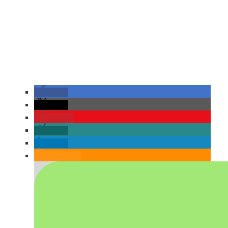
teilen
teilen
merken
teilen
teilen
RSS-feed