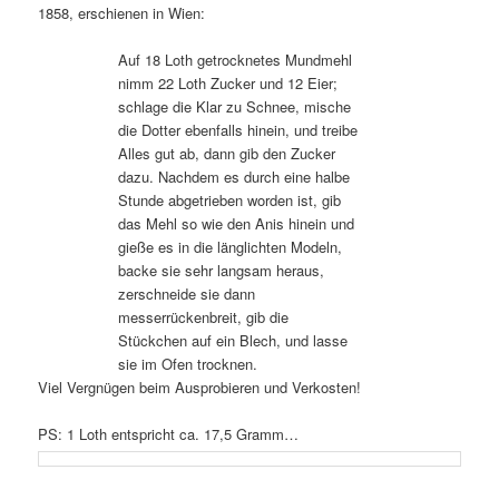
1858, erschienen in Wien:
Auf 18 Loth getrocknetes Mundmehl
nimm 22 Loth Zucker und 12 Eier;
schlage die Klar zu Schnee, mische
die Dotter ebenfalls hinein, und treibe
Alles gut ab, dann gib den Zucker
dazu. Nachdem es durch eine halbe
Stunde abgetrieben worden ist, gib
das Mehl so wie den Anis hinein und
gieße es in die länglichten Modeln,
backe sie sehr langsam heraus,
zerschneide sie dann
messerrückenbreit, gib die
Stückchen auf ein Blech, und lasse
sie im Ofen trocknen.
Viel Vergnügen beim Ausprobieren und Verkosten!
PS: 1 Loth entspricht ca. 17,5 Gramm…