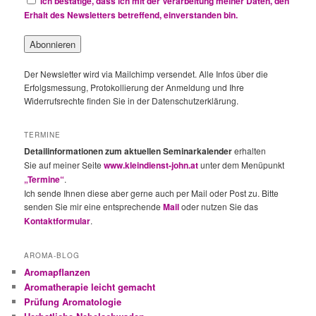
Ich bestätige, dass ich mit der Verarbeitung meiner Daten, den
Erhalt des Newsletters betreffend, einverstanden bin.
Der Newsletter wird via Mailchimp versendet. Alle Infos über die
Erfolgsmessung, Protokollierung der Anmeldung und Ihre
Widerrufsrechte finden Sie in der Datenschutzerklärung.
TERMINE
Detailinformationen zum aktuellen Seminarkalender
erhalten
Sie auf meiner Seite
www.kleindienst-john.at
unter dem Menüpunkt
„Termine“
.
Ich sende Ihnen diese aber gerne auch per Mail oder Post zu. Bitte
senden Sie mir eine entsprechende
Mail
oder nutzen Sie das
Kontaktformular
.
AROMA-BLOG
Aromapflanzen
Aromatherapie leicht gemacht
Prüfung Aromatologie