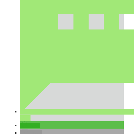
teilen
teilen
E-Mail