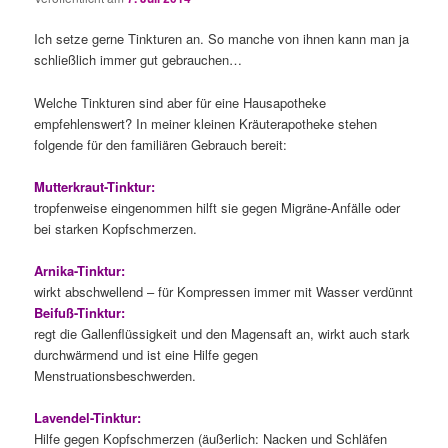
Ich setze gerne Tinkturen an. So manche von ihnen kann man ja
schließlich immer gut gebrauchen…
Welche Tinkturen sind aber für eine Hausapotheke
empfehlenswert? In meiner kleinen Kräuterapotheke stehen
folgende für den familiären Gebrauch bereit:
Mutterkraut-Tinktur:
tropfenweise eingenommen hilft sie gegen Migräne-Anfälle oder
bei starken Kopfschmerzen.
Arnika-Tinktur:
wirkt abschwellend – für Kompressen immer mit Wasser verdünnt
Beifuß-Tinktur:
regt die Gallenflüssigkeit und den Magensaft an, wirkt auch stark
durchwärmend und ist eine Hilfe gegen
Menstruationsbeschwerden.
Lavendel-Tinktur:
Hilfe gegen Kopfschmerzen (äußerlich: Nacken und Schläfen