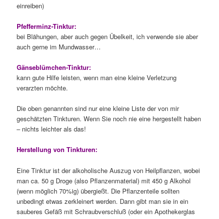
einreiben)
Pfefferminz-Tinktur:
bei Blähungen, aber auch gegen Übelkeit, ich verwende sie aber
auch gerne im Mundwasser…
Gänseblümchen-Tinktur:
kann gute Hilfe leisten, wenn man eine kleine Verletzung
verarzten möchte.
Die oben genannten sind nur eine kleine Liste der von mir
geschätzten Tinkturen. Wenn Sie noch nie eine hergestellt haben
– nichts leichter als das!
Herstellung von Tinkturen:
Eine Tinktur ist der alkoholische Auszug von Heilpflanzen, wobei
man ca. 50 g Droge (also Pflanzenmaterial) mit 450 g Alkohol
(wenn möglich 70%ig) übergießt. Die Pflanzenteile sollten
unbedingt etwas zerkleinert werden. Dann gibt man sie in ein
sauberes Gefäß mit Schraubverschluß (oder ein Apothekerglas