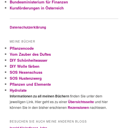
Bundesministerium für Finanzen
Kursförderungen in Österreich
Datenschutzerklärung
MEINE BÜCHER
Pflanzencode
Vom Zauber des Duftes
DIY Schönheitwasser
DIY Wolle färben
SOS Hexenschuss
SOS Hustenzwerg
Pflanzen und Elemente
Hydrolate
Informationen zu all meinen Büchern
finden Sie unter dem
jeweiligen Link. Hier geht es zu einer
Übersichtsseite
und hier
können Sie in den bisher erschienen
Rezensionen
nachlesen.
BESUCHEN SIE AUCH MEINE ANDEREN BLOGS
Ingrid Kleindienst-John