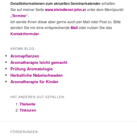
Detailinformationen zum aktuellen Seminarkalender
erhalten
Sie auf meiner Seite
www.kleindienst-john.at
unter dem Menüpunkt
„Termine“
.
Ich sende Ihnen diese aber gerne auch per Mail oder Post zu. Bitte
senden Sie mir eine entsprechende
Mail
oder nutzen Sie das
Kontaktformular
.
AROMA-BLOG
Aromapflanzen
Aromatherapie leicht gemacht
Prüfung Aromatologie
Herbstliche Nebelschwaden
Aromatherapie für Kinder
HAT ANDEREN GUT GEFALLEN:
Titelseite
Tinkturen
FÖRDERUNGEN