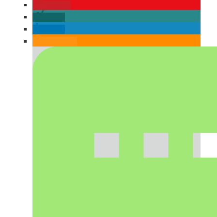
merken
teilen
teilen
RSS-feed