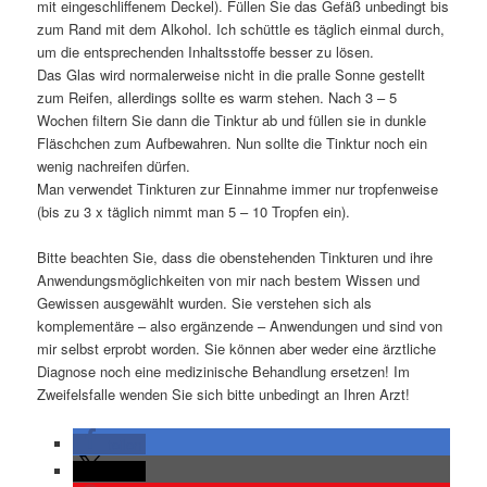
mit eingeschliffenem Deckel). Füllen Sie das Gefäß unbedingt bis
zum Rand mit dem Alkohol. Ich schüttle es täglich einmal durch,
um die entsprechenden Inhaltsstoffe besser zu lösen.
Das Glas wird normalerweise nicht in die pralle Sonne gestellt
zum Reifen, allerdings sollte es warm stehen. Nach 3 – 5
Wochen filtern Sie dann die Tinktur ab und füllen sie in dunkle
Fläschchen zum Aufbewahren. Nun sollte die Tinktur noch ein
wenig nachreifen dürfen.
Man verwendet Tinkturen zur Einnahme immer nur tropfenweise
(bis zu 3 x täglich nimmt man 5 – 10 Tropfen ein).
Bitte beachten Sie, dass die obenstehenden Tinkturen und ihre
Anwendungsmöglichkeiten von mir nach bestem Wissen und
Gewissen ausgewählt wurden. Sie verstehen sich als
komplementäre – also ergänzende – Anwendungen und sind von
mir selbst erprobt worden. Sie können aber weder eine ärztliche
Diagnose noch eine medizinische Behandlung ersetzen! Im
Zweifelsfalle wenden Sie sich bitte unbedingt an Ihren Arzt!
teilen
teilen