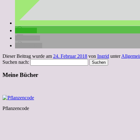
teilen
E-Mail
drucken
Dieser Beitrag wurde am
24. Februar 2018
von
Ingrid
unter
Allgemei
Suchen nach:
Meine Bücher
Pflanzencode