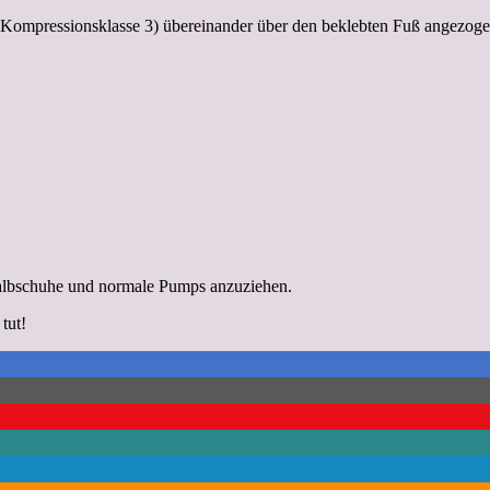
s Kompressionsklasse 3) übereinander über den beklebten Fuß angezoge
 Halbschuhe und normale Pumps anzuziehen.
tut!