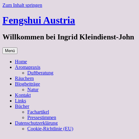
Zum Inhalt springen
Fengshui Austria
Willkommen bei Ingrid Kleindienst-John
Menü
Home
Aromapraxis
Duftberatung
Räuchern
Blogbeiträge
Natur
Kontakt
Links
Bücher
Fachartikel
Pressestimmen
Datenschutzerklärung
Cookie-Richtlinie (EU)