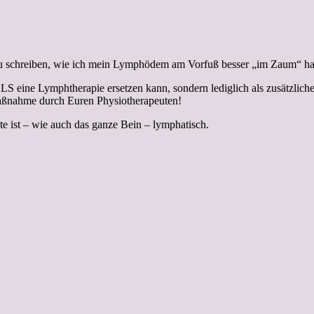
zu schreiben, wie ich mein Lymphödem am Vorfuß besser „im Zaum“ ha
 eine Lymphtherapie ersetzen kann, sondern lediglich als zusätzliche 
 Maßnahme durch Euren Physiotherapeuten!
hte ist – wie auch das ganze Bein – lymphatisch.