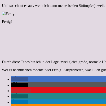
Und so schaut es aus, wenn ich dann meine beiden Strümpfe (jeweil
Fertig!
Durch diese Tapes bin ich in der Lage, zwei gleich große, normale
Wer es nachmachen möchte: viel Erfolg! Ausprobieren, was Euch gut 
teilen
teilen
merken
teilen
teilen