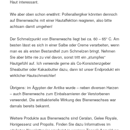
Haut interessant.
Wie aber oben schon erwähnt: Pollenallergiker könnten dennoch
auf Bienenwachs mit einer Hautaffektion reagieren, also bitte
achtsam damit umgehen!
Der Schmelzpunkt von Bienenwachs liegt bei ca. 60 – 65° C. Am
besten lässt es sich in einer Salbe oder Creme verarbeiten, wenn
man es als ersten Bestandteil zum Schmelzen bringt. Nehmen
Sie aber bitte nie zu viel davon, sonst tritt ein „stumpfes“
Hautgefühl auf. Ich verwende gerne als Co-Konsistenzgeber
Sheabutter oder Kakaobutter dazu, dann ist unser Endprodukt ein
wirklicher Hautschmeichler!
Übrigens: im Ägypten der Antike wurde – neben diversen Harzen
– auch Bienenwachs zum Einbalsamieren der Verstorbenen
verwendet. Die antibakterielle Wirkung des Bienenwachses war
damals bereits bekannt.
Weitere Produkte aus Bienenwachs sind Ceralan, Gelee Royale,
Honigessenz und Propolis. Finden Sie dazu Informatives im