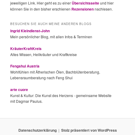
jeweiligen Link. Hier geht es zu einer
Übersichtsseite
und hier
können Sie in den bisher erschienen
Rezensionen
nachlesen.
BESUCHEN SIE AUCH MEINE ANDEREN BLOGS
Ingrid Kleindienst-John
Mein persönlicher Blog, mit allen Infos & Terminen
KräuterKraftKreis
Altes Wissen, Heilkräuter und Kraftkreise
Fengshui Austria
Wohlfühlen mit Ätherischen Ölen, Bachblütenberatung,
Lebensraumberatung nach Feng Shui
arte cuore
Kunst & Kultur: Die Kunst des Herzens - gemeinsame Website
mit Dagmar Paulus.
Datenschutzerklärung
Stolz präsentiert von WordPress