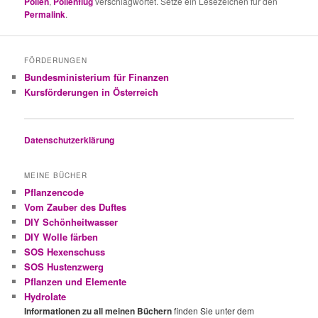
Pollen
,
Pollenflug
verschlagwortet. Setze ein Lesezeichen für den
Permalink
.
FÖRDERUNGEN
Bundesministerium für Finanzen
Kursförderungen in Österreich
Datenschutzerklärung
MEINE BÜCHER
Pflanzencode
Vom Zauber des Duftes
DIY Schönheitwasser
DIY Wolle färben
SOS Hexenschuss
SOS Hustenzwerg
Pflanzen und Elemente
Hydrolate
Informationen zu all meinen Büchern
finden Sie unter dem