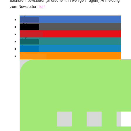
nächsten Newsletter (er erscheint in wenigen Tagen!) Anmeldung
zum Newsletter
hier!
teilen
teilen
merken
teilen
teilen
RSS-feed