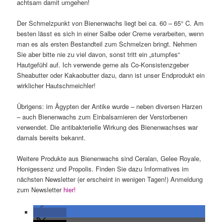
achtsam damit umgehen!
Der Schmelzpunkt von Bienenwachs liegt bei ca. 60 – 65° C. Am
besten lässt es sich in einer Salbe oder Creme verarbeiten, wenn
man es als ersten Bestandteil zum Schmelzen bringt. Nehmen
Sie aber bitte nie zu viel davon, sonst tritt ein „stumpfes“
Hautgefühl auf. Ich verwende gerne als Co-Konsistenzgeber
Sheabutter oder Kakaobutter dazu, dann ist unser Endprodukt ein
wirklicher Hautschmeichler!
Übrigens: im Ägypten der Antike wurde – neben diversen Harzen
– auch Bienenwachs zum Einbalsamieren der Verstorbenen
verwendet. Die antibakterielle Wirkung des Bienenwachses war
damals bereits bekannt.
Weitere Produkte aus Bienenwachs sind Ceralan, Gelee Royale,
Honigessenz und Propolis. Finden Sie dazu Informatives im
nächsten Newsletter (er erscheint in wenigen Tagen!) Anmeldung
zum Newsletter
hier!
teilen