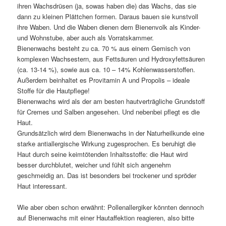
ihren Wachsdrüsen (ja, sowas haben die) das Wachs, das sie
dann zu kleinen Plättchen formen. Daraus bauen sie kunstvoll
ihre Waben. Und die Waben dienen dem Bienenvolk als Kinder-
und Wohnstube, aber auch als Vorratskammer.
Bienenwachs besteht zu ca. 70 % aus einem Gemisch von
komplexen Wachsestern, aus Fettsäuren und Hydroxyfettsäuren
(ca. 13-14 %), sowie aus ca. 10 – 14% Kohlenwasserstoffen.
Außerdem beinhaltet es Provitamin A und Propolis – ideale
Stoffe für die Hautpflege!
Bienenwachs wird als der am besten hautverträgliche Grundstoff
für Cremes und Salben angesehen. Und nebenbei pflegt es die
Haut.
Grundsätzlich wird dem Bienenwachs in der Naturheilkunde eine
starke antiallergische Wirkung zugesprochen. Es beruhigt die
Haut durch seine keimtötenden Inhaltsstoffe: die Haut wird
besser durchblutet, weicher und fühlt sich angenehm
geschmeidig an. Das ist besonders bei trockener und spröder
Haut interessant.
Wie aber oben schon erwähnt: Pollenallergiker könnten dennoch
auf Bienenwachs mit einer Hautaffektion reagieren, also bitte