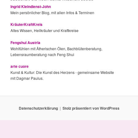
Ingrid Kleindienst-John
Mein persönlicher Blog, mit allen Infos & Terminen
KräuterKraftKreis
Altes Wissen, Heilkräuter und Kraftkreise
Fengshui Austria
Wohlfühlen mit Ätherischen Ölen, Bachblütenberatung,
Lebensraumberatung nach Feng Shui
arte cuore
Kunst & Kultur: Die Kunst des Herzens - gemeinsame Website
mit Dagmar Paulus.
Datenschutzerklärung
Stolz präsentiert von WordPress