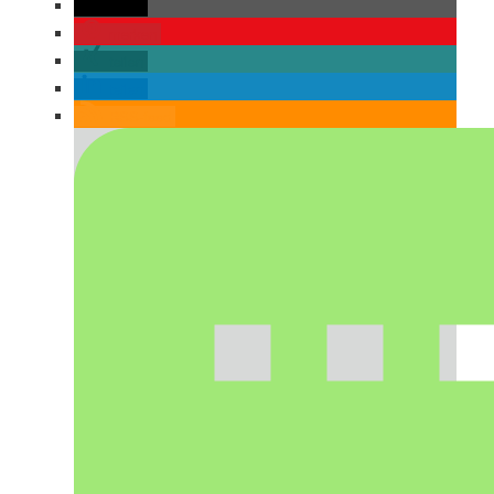
teilen
merken
teilen
teilen
RSS-feed