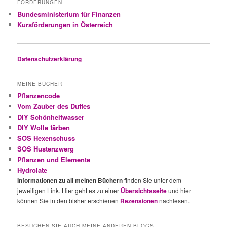
FÖRDERUNGEN
Bundesministerium für Finanzen
Kursförderungen in Österreich
Datenschutzerklärung
MEINE BÜCHER
Pflanzencode
Vom Zauber des Duftes
DIY Schönheitwasser
DIY Wolle färben
SOS Hexenschuss
SOS Hustenzwerg
Pflanzen und Elemente
Hydrolate
Informationen zu all meinen Büchern
finden Sie unter dem
jeweiligen Link. Hier geht es zu einer
Übersichtsseite
und hier
können Sie in den bisher erschienen
Rezensionen
nachlesen.
BESUCHEN SIE AUCH MEINE ANDEREN BLOGS