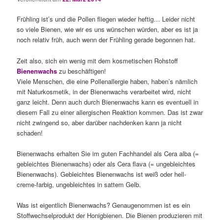
Frühling ist’s und die Pollen fliegen wieder heftig… Leider nicht
so viele Bienen, wie wir es uns wünschen würden, aber es ist ja
noch relativ früh, auch wenn der Frühling gerade begonnen hat.
Zeit also, sich ein wenig mit dem kosmetischen Rohstoff
Bienenwachs
zu beschäftigen!
Viele Menschen, die eine Pollenallergie haben, haben’s nämlich
mit Naturkosmetik, in der Bienenwachs verarbeitet wird, nicht
ganz leicht. Denn auch durch Bienenwachs kann es eventuell in
diesem Fall zu einer allergischen Reaktion kommen. Das ist zwar
nicht zwingend so, aber darüber nachdenken kann ja nicht
schaden!
Bienenwachs erhalten Sie im guten Fachhandel als Cera alba (=
gebleichtes Bienenwachs) oder als Cera flava (= ungebleichtes
Bienenwachs). Gebleichtes Bienenwachs ist weiß oder hell-
creme-farbig, ungebleichtes in sattem Gelb.
Was ist eigentlich Bienenwachs? Genaugenommen ist es ein
Stoffwechselprodukt der Honigbienen. Die Bienen produzieren mit