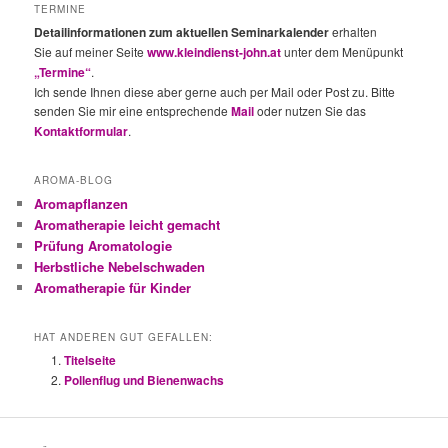
TERMINE
Detailinformationen zum aktuellen Seminarkalender
erhalten
Sie auf meiner Seite
www.kleindienst-john.at
unter dem Menüpunkt
„Termine“
.
Ich sende Ihnen diese aber gerne auch per Mail oder Post zu. Bitte
senden Sie mir eine entsprechende
Mail
oder nutzen Sie das
Kontaktformular
.
AROMA-BLOG
Aromapflanzen
Aromatherapie leicht gemacht
Prüfung Aromatologie
Herbstliche Nebelschwaden
Aromatherapie für Kinder
HAT ANDEREN GUT GEFALLEN:
Titelseite
Pollenflug und Bienenwachs