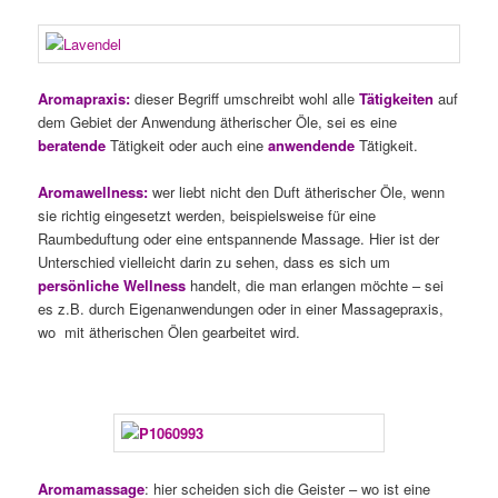
Aromapraxis:
dieser Begriff umschreibt wohl alle
Tätigkeiten
auf
dem Gebiet der Anwendung ätherischer Öle, sei es eine
beratende
Tätigkeit oder auch eine
anwendende
Tätigkeit.
Aromawellness:
wer liebt nicht den Duft ätherischer Öle, wenn
sie richtig eingesetzt werden, beispielsweise für eine
Raumbeduftung oder eine entspannende Massage. Hier ist der
Unterschied vielleicht darin zu sehen, dass es sich um
persönliche Wellness
handelt, die man erlangen möchte – sei
es z.B. durch Eigenanwendungen oder in einer Massagepraxis,
wo mit ätherischen Ölen gearbeitet wird.
Aromamassage
: hier scheiden sich die Geister – wo ist eine