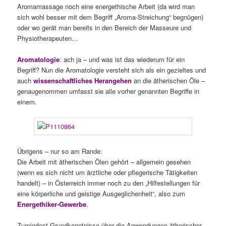
Aromamassage noch eine energethische Arbeit (da wird man
sich wohl besser mit dem Begriff „Aroma-Streichung“ begnügen)
oder wo gerät man bereits in den Bereich der Masseure und
Physiotherapeuten…
Aromatologie
: ach ja – und was ist das wiederum für ein
Begriff? Nun die Aromatologie versteht sich als ein gezieltes und
auch
wissenschaftliches Herangehen
an die ätherischen Öle –
genaugenommen umfasst sie alle vorher genannten Begriffe in
einem.
Übrigens – nur so am Rande:
Die Arbeit mit ätherischen Ölen gehört – allgemein gesehen
(wenn es sich nicht um ärztliche oder pflegerische Tätigkeiten
handelt) – in Österreich immer noch zu den „Hilfestellungen für
eine körperliche und geistige Ausgeglichenheit“, also zum
Energethiker-Gewerbe
.
Zumindest Grundkenntnisse über die Anwendungen ätherischer