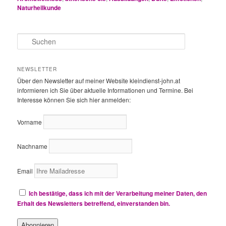
Naturheilkunde
S
u
c
h
NEWSLETTER
e
Über den Newsletter auf meiner Website kleindienst-john.at
n
informieren ich Sie über aktuelle Informationen und Termine. Bei
Interesse können Sie sich hier anmelden:
Vorname
Nachname
Email
Ich bestätige, dass ich mit der Verarbeitung meiner Daten, den
Erhalt des Newsletters betreffend, einverstanden bin.