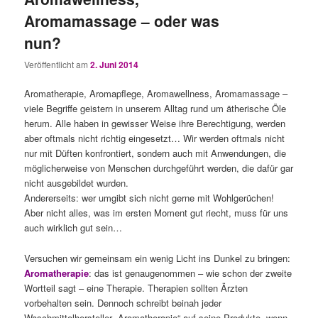
Aromamassage – oder was
nun?
Veröffentlicht am
2. Juni 2014
Aromatherapie, Aromapflege, Aromawellness, Aromamassage –
viele Begriffe geistern in unserem Alltag rund um ätherische Öle
herum. Alle haben in gewisser Weise ihre Berechtigung, werden
aber oftmals nicht richtig eingesetzt… Wir werden oftmals nicht
nur mit Düften konfrontiert, sondern auch mit Anwendungen, die
möglicherweise von Menschen durchgeführt werden, die dafür gar
nicht ausgebildet wurden.
Andererseits: wer umgibt sich nicht gerne mit Wohlgerüchen!
Aber nicht alles, was im ersten Moment gut riecht, muss für uns
auch wirklich gut sein…
Versuchen wir gemeinsam ein wenig Licht ins Dunkel zu bringen:
Aromatherapie
: das ist genaugenommen – wie schon der zweite
Wortteil sagt – eine Therapie. Therapien sollten Ärzten
vorbehalten sein. Dennoch schreibt beinah jeder
Waschmittelhersteller „Aromatherapie“ auf seine Produkte, wenn