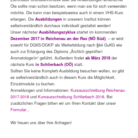
Öle sollte man schon besitzen, wenn man sie für sich verwenden
möchte. Die kann man beispielsweise auch in einem VHS-Kurs
erlangen. Die
Ausbildungen
in unserem Institut können
selbstverständlich durchaus individuell gestaltet werden!
Unser nächster
Ausbildungszyklus
startet im kommenden
Dezember 2017 in Reichenau an der Rax (NÖ Süd)
– er wird
sowohl für DGKS/DGKP als Weiterbildung nach §64 GuKG wie
auch zur Erlangung des Diploms „Ärztlich geprüfte/r
Aromatologe/in“ geführt. Außerdem findet
ab März 2018
der
nächste Kurs
in Schlierbach (OÖ)
statt.
Sollten Sie keine Komplett-Ausbildung besuchen wollen, so gibt
es selbstverständlich auch in diesem Kurs die Möglichkeit,
Einzelmodule zu buchen.
Anmeldungen und Informationen:
Kursausschreibung Reichenau
2017-2018
und
Kursausschreibung Schlierbach 2018
. Bei
zusätzlichen Fragen bitten wir um Ihren Kontakt über unser
Formular..
.
Wir freuen uns über Ihre Anfragen!