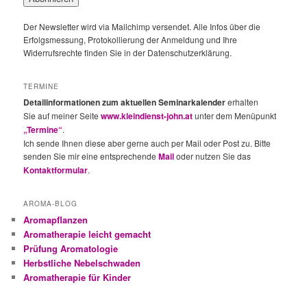
Der Newsletter wird via Mailchimp versendet. Alle Infos über die
Erfolgsmessung, Protokollierung der Anmeldung und Ihre
Widerrufsrechte finden Sie in der Datenschutzerklärung.
TERMINE
Detailinformationen zum aktuellen Seminarkalender
erhalten
Sie auf meiner Seite
www.kleindienst-john.at
unter dem Menüpunkt
„Termine“
.
Ich sende Ihnen diese aber gerne auch per Mail oder Post zu. Bitte
senden Sie mir eine entsprechende
Mail
oder nutzen Sie das
Kontaktformular
.
AROMA-BLOG
Aromapflanzen
Aromatherapie leicht gemacht
Prüfung Aromatologie
Herbstliche Nebelschwaden
Aromatherapie für Kinder