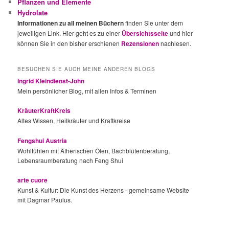
Pflanzen und Elemente
Hydrolate
Informationen zu all meinen Büchern
finden Sie unter dem
jeweiligen Link. Hier geht es zu einer
Übersichtsseite
und hier
können Sie in den bisher erschienen
Rezensionen
nachlesen.
BESUCHEN SIE AUCH MEINE ANDEREN BLOGS
Ingrid Kleindienst-John
Mein persönlicher Blog, mit allen Infos & Terminen
KräuterKraftKreis
Altes Wissen, Heilkräuter und Kraftkreise
Fengshui Austria
Wohlfühlen mit Ätherischen Ölen, Bachblütenberatung,
Lebensraumberatung nach Feng Shui
arte cuore
Kunst & Kultur: Die Kunst des Herzens - gemeinsame Website
mit Dagmar Paulus.