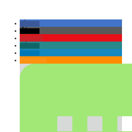
teilen
teilen
merken
teilen
teilen
RSS-feed