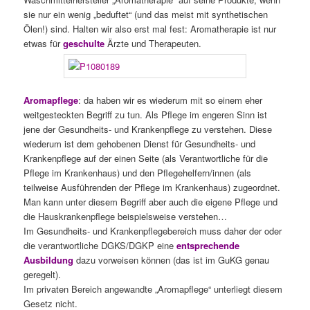
sie nur ein wenig „beduftet“ (und das meist mit synthetischen
Ölen!) sind. Halten wir also erst mal fest: Aromatherapie ist nur
etwas für
geschulte
Ärzte und Therapeuten.
Aromapflege
: da haben wir es wiederum mit so einem eher
weitgesteckten Begriff zu tun. Als Pflege im engeren Sinn ist
jene der Gesundheits- und Krankenpflege zu verstehen. Diese
wiederum ist dem gehobenen Dienst für Gesundheits- und
Krankenpflege auf der einen Seite (als Verantwortliche für die
Pflege im Krankenhaus) und den Pflegehelfern/innen (als
teilweise Ausführenden der Pflege im Krankenhaus) zugeordnet.
Man kann unter diesem Begriff aber auch die eigene Pflege und
die Hauskrankenpflege beispielsweise verstehen…
Im Gesundheits- und Krankenpflegebereich muss daher der oder
die verantwortliche DGKS/DGKP eine
entsprechende
Ausbildung
dazu vorweisen können (das ist im GuKG genau
geregelt).
Im privaten Bereich angewandte „Aromapflege“ unterliegt diesem
Gesetz nicht.