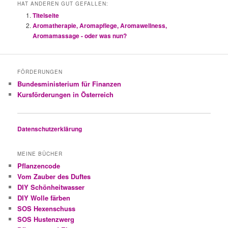
HAT ANDEREN GUT GEFALLEN:
Titelseite
Aromatherapie, Aromapflege, Aromawellness,
Aromamassage - oder was nun?
FÖRDERUNGEN
Bundesministerium für Finanzen
Kursförderungen in Österreich
Datenschutzerklärung
MEINE BÜCHER
Pflanzencode
Vom Zauber des Duftes
DIY Schönheitwasser
DIY Wolle färben
SOS Hexenschuss
SOS Hustenzwerg