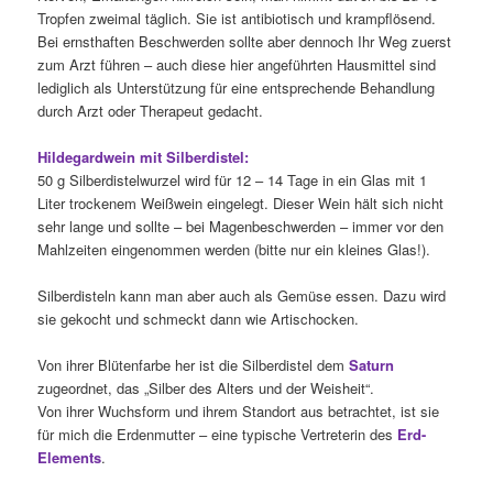
Tropfen zweimal täglich. Sie ist antibiotisch und krampflösend.
Bei ernsthaften Beschwerden sollte aber dennoch Ihr Weg zuerst
zum Arzt führen – auch diese hier angeführten Hausmittel sind
lediglich als Unterstützung für eine entsprechende Behandlung
durch Arzt oder Therapeut gedacht.
Hildegardwein mit Silberdistel:
50 g Silberdistelwurzel wird für 12 – 14 Tage in ein Glas mit 1
Liter trockenem Weißwein eingelegt. Dieser Wein hält sich nicht
sehr lange und sollte – bei Magenbeschwerden – immer vor den
Mahlzeiten eingenommen werden (bitte nur ein kleines Glas!).
Silberdisteln kann man aber auch als Gemüse essen. Dazu wird
sie gekocht und schmeckt dann wie Artischocken.
Von ihrer Blütenfarbe her ist die Silberdistel dem
Saturn
zugeordnet, das „Silber des Alters und der Weisheit“.
Von ihrer Wuchsform und ihrem Standort aus betrachtet, ist sie
für mich die Erdenmutter – eine typische Vertreterin des
Erd-
Elements
.