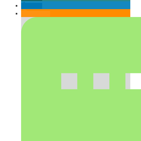
teilen
RSS-feed