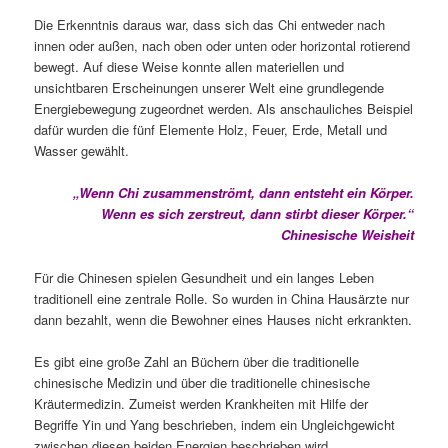
Die Erkenntnis daraus war, dass sich das Chi entweder nach
innen oder außen, nach oben oder unten oder horizontal rotierend
bewegt. Auf diese Weise konnte allen materiellen und
unsichtbaren Erscheinungen unserer Welt eine grundlegende
Energiebewegung zugeordnet werden. Als anschauliches Beispiel
dafür wurden die fünf Elemente Holz, Feuer, Erde, Metall und
Wasser gewählt.
„Wenn Chi zusammenströmt, dann entsteht ein Körper.
Wenn es sich zerstreut, dann stirbt dieser Körper.“
Chinesische Weisheit
Für die Chinesen spielen Gesundheit und ein langes Leben
traditionell eine zentrale Rolle. So wurden in China Hausärzte nur
dann bezahlt, wenn die Bewohner eines Hauses nicht erkrankten.
Es gibt eine große Zahl an Büchern über die traditionelle
chinesische Medizin und über die traditionelle chinesische
Kräutermedizin. Zumeist werden Krankheiten mit Hilfe der
Begriffe Yin und Yang beschrieben, indem ein Ungleichgewicht
zwischen diesen beiden Energien beschrieben wird.