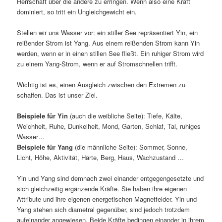
Herrschaft über die andere zu erringen. Wenn also eine Kraft
dominiert, so tritt ein Ungleichgewicht ein.
Stellen wir uns Wasser vor: ein stiller See repräsentiert Yin, ein
reißender Strom ist Yang. Aus einem reißenden Strom kann Yin
werden, wenn er in einen stillen See fließt. Ein ruhiger Strom wird
zu einem Yang-Strom, wenn er auf Stromschnellen trifft.
Wichtig ist es, einen Ausgleich zwischen den Extremen zu
schaffen. Das ist unser Ziel.
Beispiele für Yin
(auch die weibliche Seite): Tiefe, Kälte,
Weichheit, Ruhe, Dunkelheit, Mond, Garten, Schlaf, Tal, ruhiges
Wasser…
Beispiele für Yang
(die männliche Seite): Sommer, Sonne,
Licht, Höhe, Aktivität, Härte, Berg, Haus, Wachzustand …
Yin und Yang sind demnach zwei einander entgegengesetzte und
sich gleichzeitig ergänzende Kräfte. Sie haben ihre eigenen
Attribute und ihre eigenen energetischen Magnetfelder. Yin und
Yang stehen sich diametral gegenüber, sind jedoch trotzdem
aufeinander angewiesen. Beide Kräfte bedingen einander in ihrem