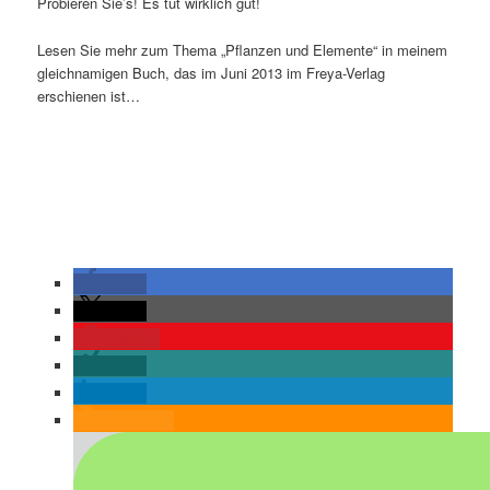
Probieren Sie’s! Es tut wirklich gut!
Lesen Sie mehr zum Thema „Pflanzen und Elemente“ in meinem
gleichnamigen Buch, das im Juni 2013 im Freya-Verlag
erschienen ist…
teilen
teilen
merken
teilen
teilen
RSS-feed