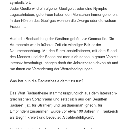
symbolisiert.
Jeder Quelle wird ein eigener Quellgeist oder eine Nymphe
zugeschrieben, gute Feen haben den Menschen immer geholfen,
in den Höhlen des Gebirges wohnen die Zwerge oder die weisen
Frauen …
Auch die Beobachtung der Gestirne gehört zur Geomantie. Die
Astronomie war in früherer Zeit ein wichtiger Faktor der
Naturbeobachtung. Mit den Sternkonstellationen, mit dem Stand
des Mondes und der Sonne hat man sich schon in grauer Vorzeit
intensiv beschäftigt, hängen doch die Jahreszeiten davon ab und
mit ihnen die Veränderung der Wetterbedingungen.
Was hat nun die Radiästhesie damit zu tun?
Das Wort Radiästhesie stammt ursprünglich aus dem lateinisch-
griechischen Sprachraum und setzt sich aus den Begriffen
„radiare“ (lat. für Strahlen) und „aisthanomai“ (griech. für
Empfinden) zusammen, wurde vor etwa 100 Jahren in Frankreich
als Begriff kreiert und bedeutet „Strahlenfühligkeit“.