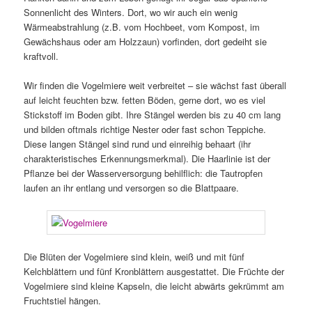
Sonnenlicht des Winters. Dort, wo wir auch ein wenig
Wärmeabstrahlung (z.B. vom Hochbeet, vom Kompost, im
Gewächshaus oder am Holzzaun) vorfinden, dort gedeiht sie
kraftvoll.
Wir finden die Vogelmiere weit verbreitet – sie wächst fast überall
auf leicht feuchten bzw. fetten Böden, gerne dort, wo es viel
Stickstoff im Boden gibt. Ihre Stängel werden bis zu 40 cm lang
und bilden oftmals richtige Nester oder fast schon Teppiche.
Diese langen Stängel sind rund und einreihig behaart (ihr
charakteristisches Erkennungsmerkmal). Die Haarlinie ist der
Pflanze bei der Wasserversorgung behilflich: die Tautropfen
laufen an ihr entlang und versorgen so die Blattpaare.
Die Blüten der Vogelmiere sind klein, weiß und mit fünf
Kelchblättern und fünf Kronblättern ausgestattet. Die Früchte der
Vogelmiere sind kleine Kapseln, die leicht abwärts gekrümmt am
Fruchtstiel hängen.