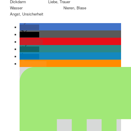
Dickdarm Liebe, Trauer
Wasser Nieren, Blase
Angst, Unsicherheit
teilen
teilen
merken
teilen
teilen
RSS-feed