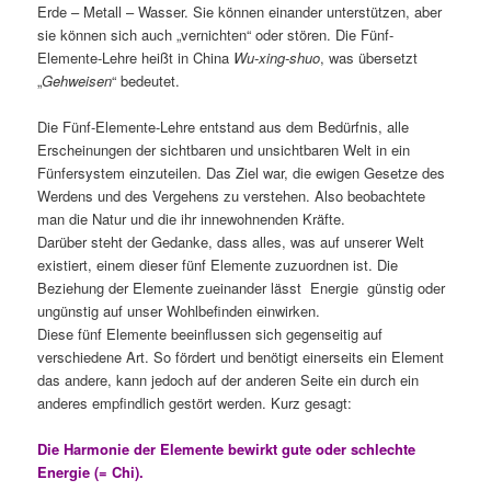
Erde – Metall – Wasser. Sie können einander unterstützen, aber
sie können sich auch „vernichten“ oder stören. Die Fünf-
Elemente-Lehre heißt in China
Wu-xing-shuo
, was übersetzt
„
Gehweisen
“ bedeutet.
Die Fünf-Elemente-Lehre entstand aus dem Bedürfnis, alle
Erscheinungen der sichtbaren und unsichtbaren Welt in ein
Fünfersystem einzuteilen. Das Ziel war, die ewigen Gesetze des
Werdens und des Vergehens zu verstehen. Also beobachtete
man die Natur und die ihr innewohnenden Kräfte.
Darüber steht der Gedanke, dass alles, was auf unserer Welt
existiert, einem dieser fünf Elemente zuzuordnen ist. Die
Beziehung der Elemente zueinander lässt Energie günstig oder
ungünstig auf unser Wohlbefinden einwirken.
Diese fünf Elemente beeinflussen sich gegenseitig auf
verschiedene Art. So fördert und benötigt einerseits ein Element
das andere, kann jedoch auf der anderen Seite ein durch ein
anderes empfindlich gestört werden. Kurz gesagt:
Die Harmonie der Elemente bewirkt gute oder schlechte
Energie (= Chi).