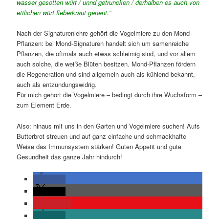
wasser gesotten würt / unnd getruncken / derhalben es auch von
ettlichen würt fieberkraut genent.
“
Nach der Signaturenlehre gehört die Vogelmiere zu den Mond-
Pflanzen: bei Mond-Signaturen handelt sich um samenreiche
Pflanzen, die oftmals auch etwas schleimig sind, und vor allem
auch solche, die weiße Blüten besitzen. Mond-Pflanzen fördern
die Regeneration und sind allgemein auch als kühlend bekannt,
auch als entzündungswidrig.
Für mich gehört die Vogelmiere – bedingt durch ihre Wuchsform –
zum Element Erde.
Also: hinaus mit uns in den Garten und Vogelmiere suchen! Aufs
Butterbrot streuen und auf ganz einfache und schmackhafte
Weise das Immunsystem stärken! Guten Appetit und gute
Gesundheit das ganze Jahr hindurch!
teilen
teilen
merken
teilen