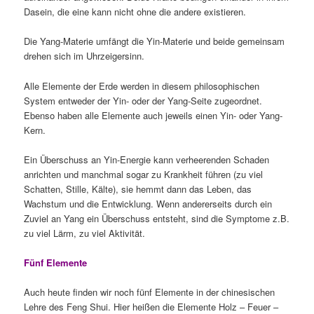
Dasein, die eine kann nicht ohne die andere existieren.
Die Yang-Materie umfängt die Yin-Materie und beide gemeinsam
drehen sich im Uhrzeigersinn.
Alle Elemente der Erde werden in diesem philosophischen
System entweder der Yin- oder der Yang-Seite zugeordnet.
Ebenso haben alle Elemente auch jeweils einen Yin- oder Yang-
Kern.
Ein Überschuss an Yin-Energie kann verheerenden Schaden
anrichten und manchmal sogar zu Krankheit führen (zu viel
Schatten, Stille, Kälte), sie hemmt dann das Leben, das
Wachstum und die Entwicklung. Wenn andererseits durch ein
Zuviel an Yang ein Überschuss entsteht, sind die Symptome z.B.
zu viel Lärm, zu viel Aktivität.
Fünf Elemente
Auch heute finden wir noch fünf Elemente in der chinesischen
Lehre des Feng Shui. Hier heißen die Elemente Holz – Feuer –