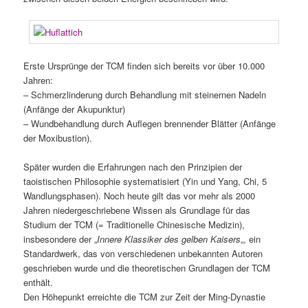
Erste Ursprünge der TCM finden sich bereits vor über 10.000
Jahren:
– Schmerzlinderung durch Behandlung mit steinernen Nadeln
(Anfänge der Akupunktur)
– Wundbehandlung durch Auflegen brennender Blätter (Anfänge
der Moxibustion).
Später wurden die Erfahrungen nach den Prinzipien der
taoistischen Philosophie systematisiert (Yin und Yang, Chi, 5
Wandlungsphasen). Noch heute gilt das vor mehr als 2000
Jahren niedergeschriebene Wissen als Grundlage für das
Studium der TCM (= Traditionelle Chinesische Medizin),
insbesondere der „
Innere Klassiker des gelben Kaisers
„, ein
Standardwerk, das von verschiedenen unbekannten Autoren
geschrieben wurde und die theoretischen Grundlagen der TCM
enthält.
Den Höhepunkt erreichte die TCM zur Zeit der Ming-Dynastie