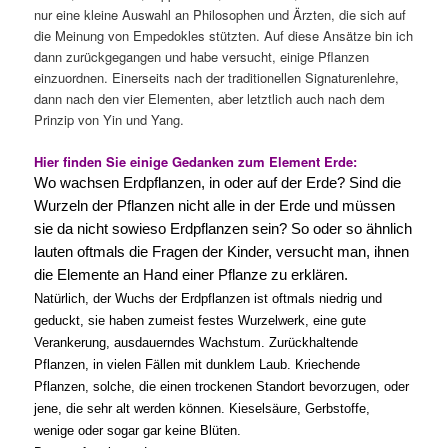
nur eine kleine Auswahl an Philosophen und Ärzten, die sich auf
die Meinung von Empedokles stützten. Auf diese Ansätze bin ich
dann zurückgegangen und habe versucht, einige Pflanzen
einzuordnen. Einerseits nach der traditionellen Signaturenlehre,
dann nach den vier Elementen, aber letztlich auch nach dem
Prinzip von Yin und Yang.
Hier finden Sie einige Gedanken zum Element Erde:
Wo wachsen Erdpflanzen, in oder auf der Erde? Sind die
Wurzeln der Pflanzen nicht alle in der Erde und müssen
sie da nicht sowieso Erdpflanzen sein? So oder so ähnlich
lauten oftmals die Fragen der Kinder, versucht man, ihnen
die Elemente an Hand einer Pflanze zu erklären.
Natürlich, der Wuchs der Erdpflanzen ist oftmals niedrig und
geduckt, sie haben zumeist festes Wurzelwerk, eine gute
Verankerung, ausdauerndes Wachstum. Zurückhaltende
Pflanzen, in vielen Fällen mit dunklem Laub. Kriechende
Pflanzen, solche, die einen trockenen Standort bevorzugen, oder
jene, die sehr alt werden können. Kieselsäure, Gerbstoffe,
wenige oder sogar gar keine Blüten.