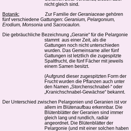
nicht gleich sind.
Botanik:
Zur Familie der
Geraniaceae
gehören
fünf verschiedene Gattungen:
Geranium, Pelargonium,
Erodium, Monsonia
und
Sacrocaulon.
Die gebräuchliche Bezeichnung „Geranie“ für die Pelargonie
stammt
aus einer Zeit, als die
Gattungen noch nicht unterschieden
wurden.
Das Gemeinsame aller fünf
Gattungen ist letztlich die zugespitzte
Spaltfrucht, die fünf Fächer mit jeweils
einem Samen besitzt.
(Aufgrund dieser zugespitzten Form der
Frucht wurden die Pflanzen auch unter
den Namen „Storchenschnabel-“ oder
„Kranichschnabel-Gewächse“ bekannt.
Der Unterschied zwischen Pelargonien und Geranien ist vor
allem im Blütenaufbau erkennbar. Die
Blütenblätter der Geranien sind immer
gleich lang und rundlich, radiär
angeordnet. Die Blütenblätter der
Pelargonie (und mit einer solchen haben