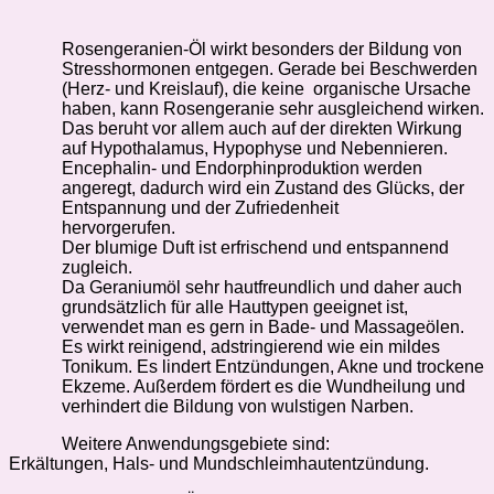
Rosengeranien-Öl wirkt besonders der Bildung von
Stresshormonen entgegen. Gerade bei Beschwerden
(Herz- und Kreislauf), die keine organische Ursache
haben, kann Rosengeranie sehr ausgleichend wirken.
Das beruht vor allem auch auf der direkten Wirkung
auf Hypothalamus, Hypophyse und Nebennieren.
Encephalin- und Endorphinproduktion werden
angeregt, dadurch wird ein Zustand des Glücks, der
Entspannung und der Zufriedenheit
hervorgerufen.
Der blumige Duft ist erfrischend und entspannend
zugleich.
Da Geraniumöl sehr hautfreundlich und daher auch
grundsätzlich für alle Hauttypen geeignet ist,
verwendet man es gern in Bade- und Massageölen.
Es wirkt reinigend, adstringierend wie ein mildes
Tonikum.
Es lindert Entzündungen, Akne und trockene
Ekzeme. Außerdem fördert es die Wundheilung und
verhindert die Bildung von wulstigen Narben.
Weitere Anwendungsgebiete sind:
Erkältungen, Hals- und Mundschleimhautentzündung.