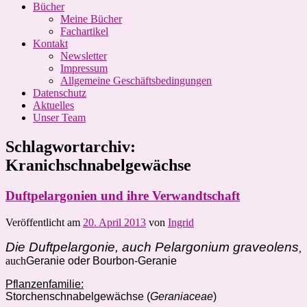
Bücher
Meine Bücher
Fachartikel
Kontakt
Newsletter
Impressum
Allgemeine Geschäftsbedingungen
Datenschutz
Aktuelles
Unser Team
Schlagwortarchiv:
Kranichschnabelgewächse
Duftpelargonien und ihre Verwandtschaft
Veröffentlicht am
20. April 2013
von
Ingrid
Die Duftpelargonie, auch Pelargonium graveolens
,
auch
Geranie oder Bourbon-Geranie
Pflanzenfamilie:
Storchenschnabelgewächse
(
Geraniaceae
)