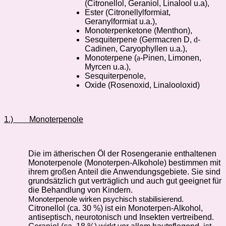
(Citronellol, Geraniol, Linalool u.a),
Ester (Citronellylformiat,
Geranylformiat u.a.),
Monoterpenketone (Menthon),
Sesquiterpene (Germacren D,
d
-
Cadinen, Caryophyllen u.a.),
Monoterpene (
a
-Pinen, Limonen,
Myrcen u.a.),
Sesquiterpenole,
Oxide (Rosenoxid, Linalooloxid)
1.)
Monoterpenole
Die im ätherischen Öl der Rosengeranie enthaltenen
Monoterpenole (Monoterpen-Alkohole) bestimmen mit
ihrem großen Anteil die Anwendungsgebiete. Sie sind
grundsätzlich gut verträglich und auch gut geeignet für
die Behandlung von Kindern.
Monoterpenole wirken psychisch stabilisierend.
Citronellol (ca. 30 %) ist ein Monoterpen-Alkohol,
antiseptisch, neurotonisch und Insekten vertreibend.