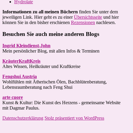
Hydrolate
Informationen zu all meinen Büchern
finden Sie unter dem
jeweiligen Link. Hier geht es zu einer
Übersichtsseite
und hier
können Sie in den bisher erschienen
Rezensionen
nachlesen.
Besuchen Sie auch meine anderen Blogs
Ingrid Kleindienst-John
Mein persönlicher Blog, mit allen Infos & Terminen
KräuterKraftKreis
Altes Wissen, Heilkräuter und Kraftkreise
Fengshui Austria
Wohlfühlen mit Ätherischen Ölen, Bachblütenberatung,
Lebensraumberatung nach Feng Shui
arte cuore
Kunst & Kultur: Die Kunst des Herzens - gemeinsame Website
mit Dagmar Paulus.
Datenschutzerklärung
Stolz präsentiert von WordPress