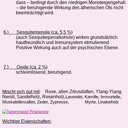
dass – bedingt durch den niedrigen Monoterpengehalt
– die beruhigende Wirkung des ätherischen Öls nicht
beeinträchtigt wird.
6.)
Sesquiterpenole (ca. 5,5 %)
(auch Sesquiterpenalkohole) wirken grundsätzlich
hautfreundlich und Immunsystem stimulierend.
Positive Wirkung auch auf der psychischen Ebene.
7.)
Oxide (ca. 2 %)
schleimlösend, beruhigend.
Mischt sich gut mit
:
Rose, allen Zitrusdüften, Ylang-Ylang,
Neroli, Sandelholz, Rosenholz,
Lavendel, Kamille, Immortelle,
Muskatellersalbei, Zeder, Zypresse,
Myrte, Linaloeholz
Wichtige Eigenschaften: