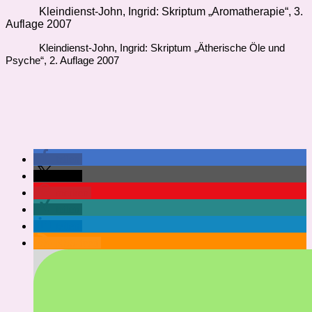
Kleindienst-John, Ingrid: Skriptum „Aromatherapie“, 3.
Auflage 2007
Kleindienst-John, Ingrid: Skriptum „Ätherische Öle und
Psyche“, 2. Auflage 2007
teilen
teilen
merken
teilen
teilen
RSS-feed