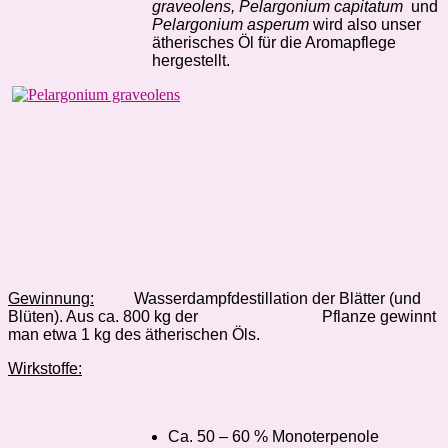
graveolens, Pelargonium capitatum
und
Pelargonium asperum
wird also unser
ätherisches Öl für die Aromapflege
hergestellt.
Gewinnung:
Wasserdampfdestillation der Blätter (und
Blüten). Aus ca. 800 kg der
Pflanze gewinnt
man etwa 1 kg des ätherischen Öls.
Wirkstoffe:
Ca. 50 – 60 % Monoterpenole