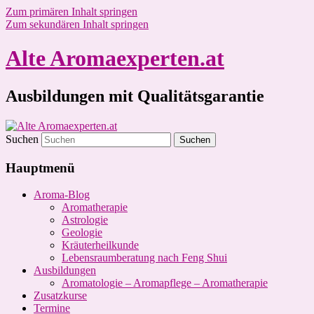
Zum primären Inhalt springen
Zum sekundären Inhalt springen
Alte Aromaexperten.at
Ausbildungen mit Qualitätsgarantie
Suchen
Hauptmenü
Aroma-Blog
Aromatherapie
Astrologie
Geologie
Kräuterheilkunde
Lebensraumberatung nach Feng Shui
Ausbildungen
Aromatologie – Aromapflege – Aromatherapie
Zusatzkurse
Termine