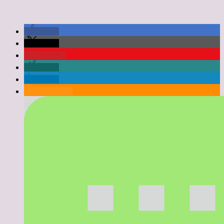
teilen
teilen
merken
teilen
teilen
RSS-feed