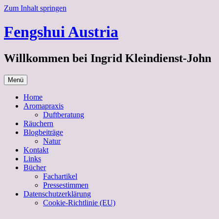
Zum Inhalt springen
Fengshui Austria
Willkommen bei Ingrid Kleindienst-John
Menü
Home
Aromapraxis
Duftberatung
Räuchern
Blogbeiträge
Natur
Kontakt
Links
Bücher
Fachartikel
Pressestimmen
Datenschutzerklärung
Cookie-Richtlinie (EU)