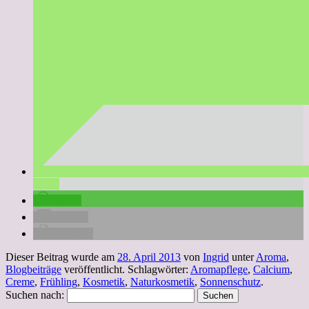
teilen
teilen
E-Mail
drucken
Dieser Beitrag wurde am
28. April 2013
von
Ingrid
unter
Aroma
,
Blogbeiträge
veröffentlicht. Schlagwörter:
Aromapflege
,
Calcium
,
Creme
,
Frühling
,
Kosmetik
,
Naturkosmetik
,
Sonnenschutz
.
Suchen nach: