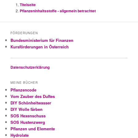
Titelseite
Pflanzeninhaltsstoffe - allgemein betrachtet
FÖRDERUNGEN
Bundesministerium für Finanzen
Kursförderungen in Österreich
Datenschutzerklärung
MEINE BÜCHER
Pflanzencode
Vom Zauber des Duftes
DIY Schönheitwasser
DIY Wolle färben
SOS Hexenschuss
SOS Hustenzwerg
Pflanzen und Elemente
Hydrolate