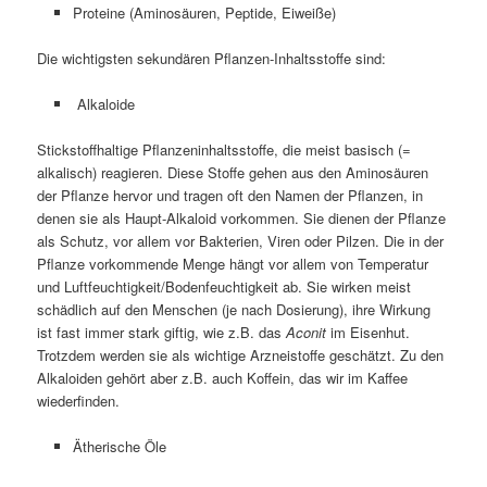
Proteine (Aminosäuren, Peptide, Eiweiße)
Die wichtigsten sekundären Pflanzen-Inhaltsstoffe sind:
Alkaloide
Stickstoffhaltige Pflanzeninhaltsstoffe, die meist basisch (=
alkalisch) reagieren. Diese Stoffe gehen aus den Aminosäuren
der Pflanze hervor und tragen oft den Namen der Pflanzen, in
denen sie als Haupt-Alkaloid vorkommen. Sie dienen der Pflanze
als Schutz, vor allem vor Bakterien, Viren oder Pilzen. Die in der
Pflanze vorkommende Menge hängt vor allem von Temperatur
und Luftfeuchtigkeit/Bodenfeuchtigkeit ab. Sie wirken meist
schädlich auf den Menschen (je nach Dosierung), ihre Wirkung
ist fast immer stark giftig, wie z.B. das
Aconit
im Eisenhut.
Trotzdem werden sie als wichtige Arzneistoffe geschätzt. Zu den
Alkaloiden gehört aber z.B. auch Koffein, das wir im Kaffee
wiederfinden.
Ätherische Öle