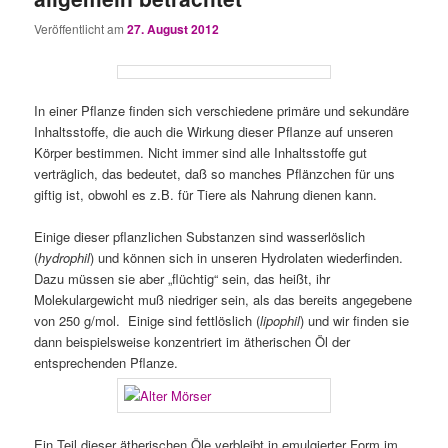
Veröffentlicht am
27. August 2012
In einer Pflanze finden sich verschiedene primäre und sekundäre
Inhaltsstoffe, die auch die Wirkung dieser Pflanze auf unseren
Körper bestimmen. Nicht immer sind alle Inhaltsstoffe gut
verträglich, das bedeutet, daß so manches Pflänzchen für uns
giftig ist, obwohl es z.B. für Tiere als Nahrung dienen kann.
Einige dieser pflanzlichen Substanzen sind wasserlöslich
(
hydrophil
) und können sich in unseren Hydrolaten wiederfinden.
Dazu müssen sie aber „flüchtig“ sein, das heißt, ihr
Molekulargewicht muß niedriger sein, als das bereits angegebene
von 250 g/mol. Einige sind fettlöslich (
lipophil
) und wir finden sie
dann beispielsweise konzentriert im ätherischen Öl der
entsprechenden Pflanze.
Ein Teil dieser ätherischen Öle verbleibt in emulgierter Form im