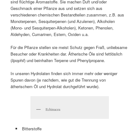
sind flüchtige Aromastoffe. Sie machen Duft und/oder
Geschmack einer Pflanze aus und setzen sich aus
verschiedenen chemischen Bestandteilen zusammen, z.B. aus
Monoterpenen, Sesquiterpenen (und Azulenen), Alkoholen
(Mono- und Sesquiterpen-Alkoholen), Ketonen, Phenolen,
Aldehyden, Cumarinen, Estern, Oxiden u.a.
Für die Pflanze stellen sie meist Schutz gegen Fraß, unliebsame
Besucher oder Krankheiten dar. Ätherische Öle sind fettlöslich
(
lipophil
) und beinhalten Terpene und Phenylpropane.
In unseren Hydrolaten finden sich immer mehr oder weniger
Spuren davon (je nachdem, wie gut die Trennung von
ätherischem Öl und Hydrolat durchgeführt wurde).
Echinacea
Bitterstoffe