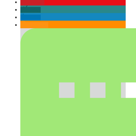
merken
teilen
teilen
RSS-feed