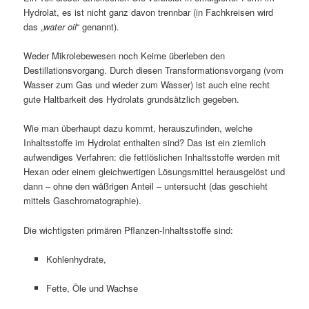
Hydrolat, es ist nicht ganz davon trennbar (in Fachkreisen wird
das „
water oil
“ genannt).
Weder Mikrolebewesen noch Keime überleben den
Destillationsvorgang. Durch diesen Transformationsvorgang (vom
Wasser zum Gas und wieder zum Wasser) ist auch eine recht
gute Haltbarkeit des Hydrolats grundsätzlich gegeben.
Wie man überhaupt dazu kommt, herauszufinden, welche
Inhaltsstoffe im Hydrolat enthalten sind? Das ist ein ziemlich
aufwendiges Verfahren: die fettlöslichen Inhaltsstoffe werden mit
Hexan oder einem gleichwertigen Lösungsmittel herausgelöst und
dann – ohne den wäßrigen Anteil – untersucht (das geschieht
mittels Gaschromatographie).
Die wichtigsten primären Pflanzen-Inhaltsstoffe sind:
Kohlenhydrate,
Fette, Öle und Wachse