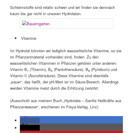
Schleimstoffe sind relativ schwer und wir finden sie demnach
kaum bis gar nicht in unseren Hydrolaten.
Vitamine
Im Hydrolat könnten wir lediglich wasserlösliche Vitamine, so sie
im Pflanzenmaterial vorhanden sind, finden. Zu den
wasserlöslichen Vitaminen in Pflanzen gehören unter anderen:
Vitamin B
(Thiamin), B
(Pantothensäure), B
(Pyridoxin) und
1
6
8
Vitamin C (Ascorbinsäure). Diese Vitamine sind ebenfalls
„sauer“, das heißt, der pH-Wert ist im Säure-Bereich. Allerdings
werden Vitamine meist durch die Erhitzung zerstört.
(Ausschnitt aus meinem Buch „Hydrolate – Sanfte Heilkräfte aus
Pflanzenwasser“, erschienen im Freya-Verlag, Linz)
teilen
teilen