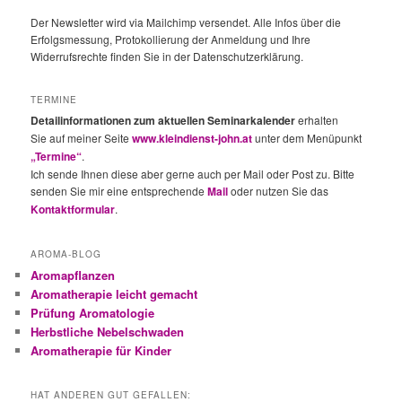
Der Newsletter wird via Mailchimp versendet. Alle Infos über die
Erfolgsmessung, Protokollierung der Anmeldung und Ihre
Widerrufsrechte finden Sie in der Datenschutzerklärung.
TERMINE
Detailinformationen zum aktuellen Seminarkalender
erhalten
Sie auf meiner Seite
www.kleindienst-john.at
unter dem Menüpunkt
„Termine“
.
Ich sende Ihnen diese aber gerne auch per Mail oder Post zu. Bitte
senden Sie mir eine entsprechende
Mail
oder nutzen Sie das
Kontaktformular
.
AROMA-BLOG
Aromapflanzen
Aromatherapie leicht gemacht
Prüfung Aromatologie
Herbstliche Nebelschwaden
Aromatherapie für Kinder
HAT ANDEREN GUT GEFALLEN: