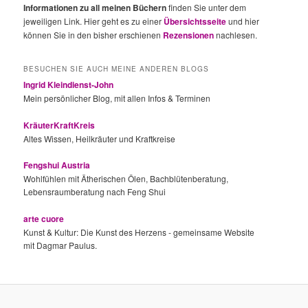
Informationen zu all meinen Büchern
finden Sie unter dem
jeweiligen Link. Hier geht es zu einer
Übersichtsseite
und hier
können Sie in den bisher erschienen
Rezensionen
nachlesen.
BESUCHEN SIE AUCH MEINE ANDEREN BLOGS
Ingrid Kleindienst-John
Mein persönlicher Blog, mit allen Infos & Terminen
KräuterKraftKreis
Altes Wissen, Heilkräuter und Kraftkreise
Fengshui Austria
Wohlfühlen mit Ätherischen Ölen, Bachblütenberatung,
Lebensraumberatung nach Feng Shui
arte cuore
Kunst & Kultur: Die Kunst des Herzens - gemeinsame Website
mit Dagmar Paulus.