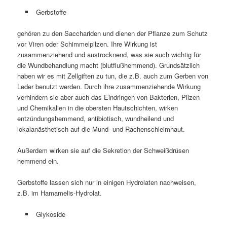
Gerbstoffe
gehören zu den Sacchariden und dienen der Pflanze zum Schutz
vor Viren oder Schimmelpilzen. Ihre Wirkung ist
zusammenziehend und austrocknend, was sie auch wichtig für
die Wundbehandlung macht (blutflußhemmend). Grundsätzlich
haben wir es mit Zellgiften zu tun, die z.B. auch zum Gerben von
Leder benutzt werden. Durch ihre zusammenziehende Wirkung
verhindern sie aber auch das Eindringen von Bakterien, Pilzen
und Chemikalien in die obersten Hautschichten, wirken
entzündungshemmend, antibiotisch, wundheilend und
lokalanästhetisch auf die Mund- und Rachenschleimhaut.
Außerdem wirken sie auf die Sekretion der Schweißdrüsen
hemmend ein.
Gerbstoffe lassen sich nur in einigen Hydrolaten nachweisen,
z.B. im Hamamelis-Hydrolat.
Glykoside