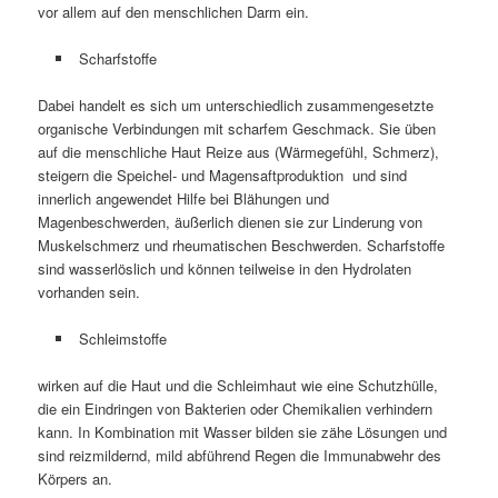
vor allem auf den menschlichen Darm ein.
Scharfstoffe
Dabei handelt es sich um unterschiedlich zusammengesetzte
organische Verbindungen mit scharfem Geschmack. Sie üben
auf die menschliche Haut Reize aus (Wärmegefühl, Schmerz),
steigern die Speichel- und Magensaftproduktion und sind
innerlich angewendet Hilfe bei Blähungen und
Magenbeschwerden, äußerlich dienen sie zur Linderung von
Muskelschmerz und rheumatischen Beschwerden. Scharfstoffe
sind wasserlöslich und können teilweise in den Hydrolaten
vorhanden sein.
Schleimstoffe
wirken auf die Haut und die Schleimhaut wie eine Schutzhülle,
die ein Eindringen von Bakterien oder Chemikalien verhindern
kann. In Kombination mit Wasser bilden sie zähe Lösungen und
sind reizmildernd, mild abführend Regen die Immunabwehr des
Körpers an.