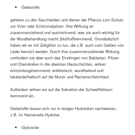
Gerbstoffe
gehören zu den Sacchariden und dienen der Pflanze zum Schutz
vor Viren oder Schimmelpilzen. Ihre Wirkung ist
zusammenziehend und austrocknend, was sie auch wichtig für
die Wundbehandlung macht (blutflußhemmend). Grundsätzlich
haben wir es mit Zellgiften zu tun, die z.B. auch zum Gerben von
Leder benutzt werden. Durch ihre zusammenziehende Wirkung
verhindern sie aber auch das Eindringen von Bakterien, Pilzen
und Chemikalien in die obersten Hautschichten, wirken
entzündungshemmend, antibiotisch, wundheilend und
lokalanästhetisch auf die Mund- und Rachenschleimhaut.
Außerdem wirken sie auf die Sekretion der Schweißdrüsen
hemmend ein.
Gerbstoffe lassen sich nur in einigen Hydrolaten nachweisen,
z.B. im Hamamelis-Hydrolat.
Glykoside