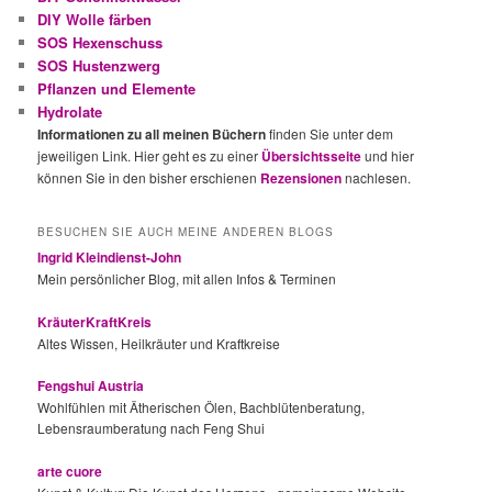
DIY Wolle färben
SOS Hexenschuss
SOS Hustenzwerg
Pflanzen und Elemente
Hydrolate
Informationen zu all meinen Büchern
finden Sie unter dem
jeweiligen Link. Hier geht es zu einer
Übersichtsseite
und hier
können Sie in den bisher erschienen
Rezensionen
nachlesen.
BESUCHEN SIE AUCH MEINE ANDEREN BLOGS
Ingrid Kleindienst-John
Mein persönlicher Blog, mit allen Infos & Terminen
KräuterKraftKreis
Altes Wissen, Heilkräuter und Kraftkreise
Fengshui Austria
Wohlfühlen mit Ätherischen Ölen, Bachblütenberatung,
Lebensraumberatung nach Feng Shui
arte cuore