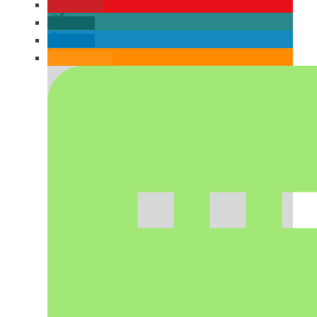
merken
teilen
teilen
RSS-feed