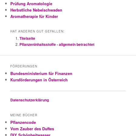
Prüfung Aromatologie
Herbstliche Nebelschwaden
Aromatherapie für Kinder
HAT ANDEREN GUT GEFALLEN:
Titelseite
Pflanzeninhaltsstoffe - allgemein betrachtet
FÖRDERUNGEN
Bundesministerium für Finanzen
Kursförderungen in Österreich
Datenschutzerklärung
MEINE BÜCHER
Pflanzencode
Vom Zauber des Duftes
DIY Schönheitwasser