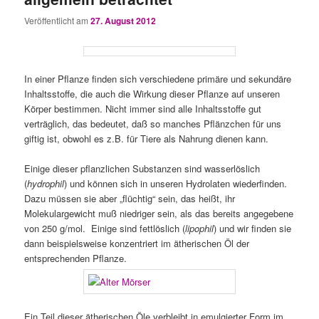
Veröffentlicht am
27. August 2012
In einer Pflanze finden sich verschiedene primäre und sekundäre
Inhaltsstoffe, die auch die Wirkung dieser Pflanze auf unseren
Körper bestimmen. Nicht immer sind alle Inhaltsstoffe gut
verträglich, das bedeutet, daß so manches Pflänzchen für uns
giftig ist, obwohl es z.B. für Tiere als Nahrung dienen kann.
Einige dieser pflanzlichen Substanzen sind wasserlöslich
(
hydrophil
) und können sich in unseren Hydrolaten wiederfinden.
Dazu müssen sie aber „flüchtig“ sein, das heißt, ihr
Molekulargewicht muß niedriger sein, als das bereits angegebene
von 250 g/mol. Einige sind fettlöslich (
lipophil
) und wir finden sie
dann beispielsweise konzentriert im ätherischen Öl der
entsprechenden Pflanze.
Ein Teil dieser ätherischen Öle verbleibt in emulgierter Form im