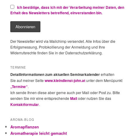
Ich bestätige, dass ich mit der Verarbeitung meiner Daten, den
Erhalt des Newsletters betreffend, einverstanden bin.
Der Newsletter wird via Mailchimp versendet. Alle Infos über die
Erfolgsmessung, Protokollierung der Anmeldung und Ihre
Widerrufsrechte finden Sie in der Datenschutzerklärung.
TERMINE
Detailinformationen zum aktuellen Seminarkalender
erhalten
Sie auf meiner Seite
www.kleindienst-john.at
unter dem Menüpunkt
„Termine“
.
Ich sende Ihnen diese aber gerne auch per Mail oder Post zu. Bitte
senden Sie mir eine entsprechende
Mail
oder nutzen Sie das
Kontaktformular
.
AROMA-BLOG
Aromapflanzen
Aromatherapie leicht gemacht