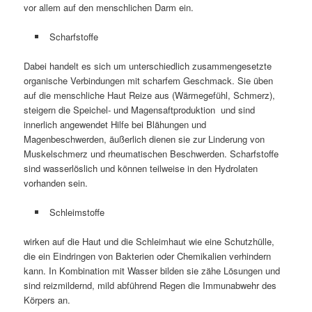
vor allem auf den menschlichen Darm ein.
Scharfstoffe
Dabei handelt es sich um unterschiedlich zusammengesetzte
organische Verbindungen mit scharfem Geschmack. Sie üben
auf die menschliche Haut Reize aus (Wärmegefühl, Schmerz),
steigern die Speichel- und Magensaftproduktion und sind
innerlich angewendet Hilfe bei Blähungen und
Magenbeschwerden, äußerlich dienen sie zur Linderung von
Muskelschmerz und rheumatischen Beschwerden. Scharfstoffe
sind wasserlöslich und können teilweise in den Hydrolaten
vorhanden sein.
Schleimstoffe
wirken auf die Haut und die Schleimhaut wie eine Schutzhülle,
die ein Eindringen von Bakterien oder Chemikalien verhindern
kann. In Kombination mit Wasser bilden sie zähe Lösungen und
sind reizmildernd, mild abführend Regen die Immunabwehr des
Körpers an.