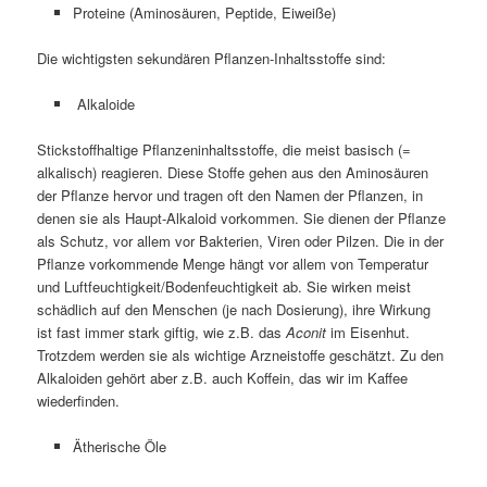
Proteine (Aminosäuren, Peptide, Eiweiße)
Die wichtigsten sekundären Pflanzen-Inhaltsstoffe sind:
Alkaloide
Stickstoffhaltige Pflanzeninhaltsstoffe, die meist basisch (=
alkalisch) reagieren. Diese Stoffe gehen aus den Aminosäuren
der Pflanze hervor und tragen oft den Namen der Pflanzen, in
denen sie als Haupt-Alkaloid vorkommen. Sie dienen der Pflanze
als Schutz, vor allem vor Bakterien, Viren oder Pilzen. Die in der
Pflanze vorkommende Menge hängt vor allem von Temperatur
und Luftfeuchtigkeit/Bodenfeuchtigkeit ab. Sie wirken meist
schädlich auf den Menschen (je nach Dosierung), ihre Wirkung
ist fast immer stark giftig, wie z.B. das
Aconit
im Eisenhut.
Trotzdem werden sie als wichtige Arzneistoffe geschätzt. Zu den
Alkaloiden gehört aber z.B. auch Koffein, das wir im Kaffee
wiederfinden.
Ätherische Öle