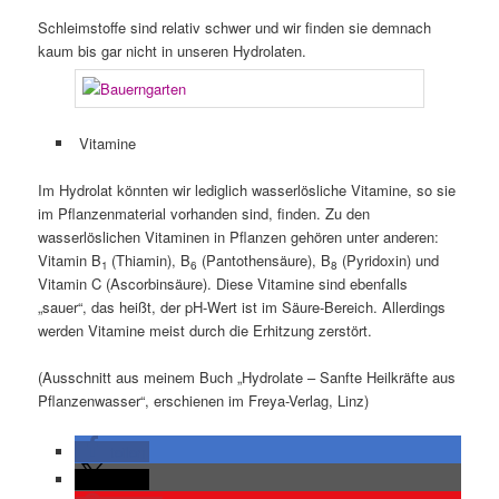
Schleimstoffe sind relativ schwer und wir finden sie demnach
kaum bis gar nicht in unseren Hydrolaten.
Vitamine
Im Hydrolat könnten wir lediglich wasserlösliche Vitamine, so sie
im Pflanzenmaterial vorhanden sind, finden. Zu den
wasserlöslichen Vitaminen in Pflanzen gehören unter anderen:
Vitamin B
(Thiamin), B
(Pantothensäure), B
(Pyridoxin) und
1
6
8
Vitamin C (Ascorbinsäure). Diese Vitamine sind ebenfalls
„sauer“, das heißt, der pH-Wert ist im Säure-Bereich. Allerdings
werden Vitamine meist durch die Erhitzung zerstört.
(Ausschnitt aus meinem Buch „Hydrolate – Sanfte Heilkräfte aus
Pflanzenwasser“, erschienen im Freya-Verlag, Linz)
teilen
teilen