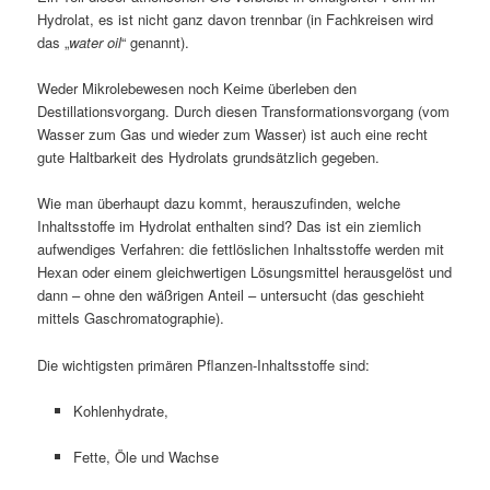
Hydrolat, es ist nicht ganz davon trennbar (in Fachkreisen wird
das „
water oil
“ genannt).
Weder Mikrolebewesen noch Keime überleben den
Destillationsvorgang. Durch diesen Transformationsvorgang (vom
Wasser zum Gas und wieder zum Wasser) ist auch eine recht
gute Haltbarkeit des Hydrolats grundsätzlich gegeben.
Wie man überhaupt dazu kommt, herauszufinden, welche
Inhaltsstoffe im Hydrolat enthalten sind? Das ist ein ziemlich
aufwendiges Verfahren: die fettlöslichen Inhaltsstoffe werden mit
Hexan oder einem gleichwertigen Lösungsmittel herausgelöst und
dann – ohne den wäßrigen Anteil – untersucht (das geschieht
mittels Gaschromatographie).
Die wichtigsten primären Pflanzen-Inhaltsstoffe sind:
Kohlenhydrate,
Fette, Öle und Wachse