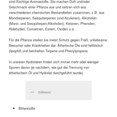
sind flüchtige Aromastoffe. Sie machen Duft und/oder
Geschmack einer Pflanze aus und setzen sich aus
verschiedenen chemischen Bestandteilen zusammen, z.B. aus
Monoterpenen, Sesquiterpenen (und Azulenen), Alkoholen
(Mono- und Sesquiterpen-Alkoholen), Ketonen, Phenolen,
Aldehyden, Cumarinen, Estern, Oxiden u.a.
Für die Pflanze stellen sie meist Schutz gegen Fraß, unliebsame
Besucher oder Krankheiten dar. Ätherische Öle sind fettlöslich
(
lipophil
) und beinhalten Terpene und Phenylpropane.
In unseren Hydrolaten finden sich immer mehr oder weniger
Spuren davon (je nachdem, wie gut die Trennung von
ätherischem Öl und Hydrolat durchgeführt wurde).
Echinacea
Bitterstoffe