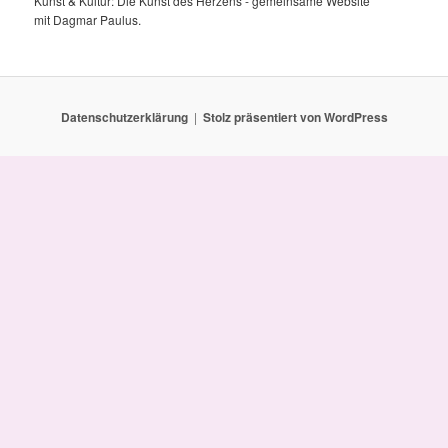
Kunst & Kultur: Die Kunst des Herzens - gemeinsame Website
mit Dagmar Paulus.
Datenschutzerklärung
Stolz präsentiert von WordPress