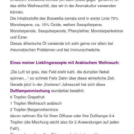
das dritte Weihrauchöl, das wir in der Aromakultur verwenden
können.
Die Inhaltsstoffe des Boswellia serrata sind in erster Linie 70%
Monoterpene, ca. 10% Oxide, weiters Sesquiterpene,
Monoterpenole, Sesquiterpenole, Phenylether, Monoterpenketone
und Ester.
Dieses ätherische Öl verwende ich sehr gerne vor allem bei
rheumatischen Problemen und bei Immunschwäche.
Eines meiner Lieblingsrezepte mit Arabischem Weihrauch:
„Die Luft ist grau, das Feld steht kahl, die dumpfen Nebel
spinnen…“ so schrieb Felix Dahn über diese winterliche Zeit.
Gerade jetzt in der „finsteren“ Jahreszeit hat sich diese
Duftlampenmischung
wunderbar bewährt:
6 Tropfen Grapefruit
1 Tropfen Weihrauch arabisch
2 Tropfen Bergamotteminze
davon nehmen Sie für Ihren Diffuser oder Ihre Duftlampe 3-4
Tropfen (die Mischung reicht also für 2 Anwendungen auf jeden
Fall!).