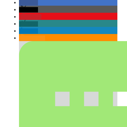
teilen
teilen
merken
teilen
teilen
RSS-feed