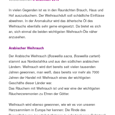
In vielen Gegenden ist es in den Raunächten Brauch, Haus und
Hof auszuräuchern. Der Weihrauchduft soll schädliche Einflüsse
abwehren. In der Aromakultur wird das ätherische Öl des
Weihrauchs ebenfalls sehr gerne eingesetzt. Da bietet es sich
an, sich einmal die beiden wichtigsten Weihrauch-Öle näher
anzusehen.
Arabischer Weihrauch
Der Arabische Weihrauch (
Boswellia sacra, Boswellia carterii
)
stammt aus Nordostafrika und aus den südlichen arabischen
Ländern. Weihrauch wird dort bereits seit vielen tausenden
Jahren gewonnen, man weiß, dass bereits vor mehr als 7000
Jahren der Handel mit Weihrauch eines der wichtigsten
Geschäfte dieser Länder war.
Das Räuchern mit Weihrauch ist und war eine der wichtigsten
Räucherzeremonien zu Ehren der Götter.
Weihrauch wird ebenso gewonnen, wie wir es von unseren
Harzsammlern in Europa her kennen: Die Rinde des