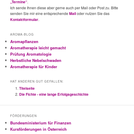
„Termine“
.
Ich sende Ihnen diese aber gerne auch per Mail oder Post zu. Bitte
senden Sie mir eine entsprechende
Mail
oder nutzen Sie das
Kontaktformular
.
AROMA-BLOG
Aromapflanzen
Aromatherapie leicht gemacht
Prüfung Aromatologie
Herbstliche Nebelschwaden
Aromatherapie für Kinder
HAT ANDEREN GUT GEFALLEN:
Titelseite
Die Fichte - eine lange Erfolgsgeschichte
FÖRDERUNGEN
Bundesministerium für Finanzen
Kursförderungen in Österreich