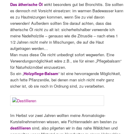
Das ätherische Öl
wirkt besonders gut bei Bronchitis. Sie sollten
es dennoch mit Vorsicht einsetzen: im warmen Badewasser kann
es zu Hautreizungen kommen, wenn Sie zu viel davon
verwenden! Außerdem sollten Sie darauf achten, dass das
ätherische Öl nicht zu alt ist: sicherheitshalber verwende ich
meine Nadelholzöle – genauso wie die Zitrusöle – nach etwa 1
1/2 Jahren nicht mehr in Mischungen, die auf die Haut
aufgetragen werden…
Man muss diese Öle nicht unbedingt sofort wegwerfen. Eine
Verwendungsmöglichkeit wäre z.B., sie für einen „Pflegebalsam“
für Naturholzmöbel einzusetzen.
So ein „
Holzpflege-Balsam
“ ist eine hervorragende Möglichkeit,
auch fette Pflanzenöle, bei denen man sich nicht mehr ganz
sicher ist, ob sie noch in Ordnung sind, zu verarbeiten.
Im Herbst vor zwei Jahren wollten meine Aromatologie-
Kursteilnehmerinnen wissen, wie Fichtennadeln am besten zu
destillieren
sind, also pilgerten wir in das nahe Wäldchen und