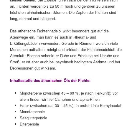
an. Fichten werden bis zu 50 m hoch und gehören zu unseren
höchsten einheimischen Bäumen. Die Zapfen der Fichten sind
lang, schmal und hängend.
Das ätherische Fichtennadelöl wirkt besonders gut auf die
Atemwege ein, man kann es auch in Rheuma- und
Erkältungsbädern verwenden. Gerade in Räumen, wo sich viele
Menschen aufhalten, reinigt und erfrischt der Fichtennadelduft die
Atemluft. Ebenso schenkt er Ruhe und Erholung bei Unruhe und
Streß, er ist aber auch bei psychisch bedingtem Asthma und bei
Depressionen gut wirksam.
Inhaltsstoffe des ätherischen Öls der Fichte:
Monoterpene (zwischen 45 – 60 %, je nach Herkunft): vor
allem finden wir hier Camphen und alpha-Pinen
Ester (zwischen ca. 30 – 45 %): in erster Linie Bornylacetat
Monoterpenole
Sesquiterpenole
Diterpenole