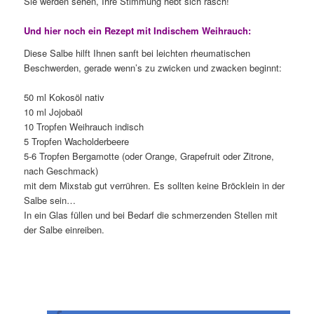
Sie werden sehen, Ihre Stimmung hebt sich rasch!
Und hier noch ein Rezept mit Indischem Weihrauch:
Diese Salbe hilft Ihnen sanft bei leichten rheumatischen
Beschwerden, gerade wenn’s zu zwicken und zwacken beginnt:
50 ml Kokosöl nativ
10 ml Jojobaöl
10 Tropfen Weihrauch indisch
5 Tropfen Wacholderbeere
5-6 Tropfen Bergamotte (oder Orange, Grapefruit oder Zitrone,
nach Geschmack)
mit dem Mixstab gut verrühren. Es sollten keine Bröcklein in der
Salbe sein…
In ein Glas füllen und bei Bedarf die schmerzenden Stellen mit
der Salbe einreiben.