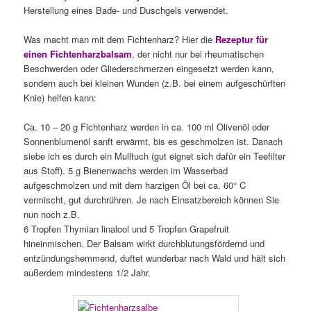
Herstellung eines Bade- und Duschgels verwendet.
Was macht man mit dem Fichtenharz? Hier die
Rezeptur für
einen Fichtenharzbalsam
, der nicht nur bei rheumatischen
Beschwerden oder Gliederschmerzen eingesetzt werden kann,
sondern auch bei kleinen Wunden (z.B. bei einem aufgeschürften
Knie) helfen kann:
Ca. 10 – 20 g Fichtenharz werden in ca. 100 ml Olivenöl oder
Sonnenblumenöl sanft erwärmt, bis es geschmolzen ist. Danach
siebe ich es durch ein Mulltuch (gut eignet sich dafür ein Teefilter
aus Stoff). 5 g Bienenwachs werden im Wasserbad
aufgeschmolzen und mit dem harzigen Öl bei ca. 60° C
vermischt, gut durchrühren. Je nach Einsatzbereich können Sie
nun noch z.B.
6 Tropfen Thymian linalool und 5 Tropfen Grapefruit
hineinmischen. Der Balsam wirkt durchblutungsfördernd und
entzündungshemmend, duftet wunderbar nach Wald und hält sich
außerdem mindestens 1/2 Jahr.