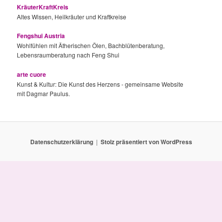
KräuterKraftKreis
Altes Wissen, Heilkräuter und Kraftkreise
Fengshui Austria
Wohlfühlen mit Ätherischen Ölen, Bachblütenberatung,
Lebensraumberatung nach Feng Shui
arte cuore
Kunst & Kultur: Die Kunst des Herzens - gemeinsame Website
mit Dagmar Paulus.
Datenschutzerklärung
Stolz präsentiert von WordPress