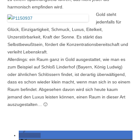
harmonisch empfinden wird.
Gold steht
jedenfalls für
Glück, Einzigartigkeit, Schmuck, Luxus, Eitelkeit,
Unzerstörbarkeit, Kraft der Sonne. Es stärkt das
Selbstbewußtsein, fördert die Konzentrationsbereitschaft und
verleiht Lebenskraft.
Allerdings: ein Raum ganz in Gold ausgestattet, wie man es
zum Beispiel auf Schloß Linderhof (Bayern, König Ludwig)
oder ähnlichen Schlössern findet, ist derartig überwältigend,
dass es schon wieder klein macht, wenn man sich in so einem
Raum befindet. Abgesehen davon wird sich heute kaum
jemand den Luxus leisten können, einen Raum in dieser Art
auszugestalten… 🙂
teilen