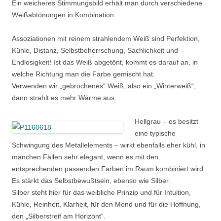
Ein weicheres Stimmungsbild erhält man durch verschiedene
Weißabtönungen in Kombination.
Assoziationen mit reinem strahlendem Weiß sind Perfektion,
Kühle, Distanz, Selbstbeherrschung, Sachlichkeit und –
Endlosigkeit! Ist das Weiß abgetönt, kommt es darauf an, in
welche Richtung man die Farbe gemischt hat.
Verwenden wir „gebrochenes“ Weiß, also ein „Winterweiß“,
dann strahlt es mehr Wärme aus.
Hellgrau – es besitzt
eine typische
Schwingung des Metallelements – wirkt ebenfalls eher kühl, in
manchen Fällen sehr elegant, wenn es mit den
entsprechenden passenden Farben im Raum kombiniert wird.
Es stärkt das Selbstbewußtsein, ebenso wie Silber.
Silber steht hier für das weibliche Prinzip und für Intuition,
Kühle, Reinheit, Klarheit, für den Mond und für die Hoffnung,
den „Silberstreif am Horizont“.