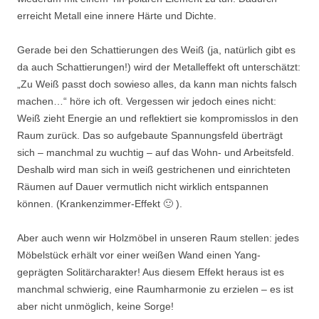
erreicht Metall eine innere Härte und Dichte.
Gerade bei den Schattierungen des Weiß (ja, natürlich gibt es
da auch Schattierungen!) wird der Metalleffekt oft unterschätzt:
„Zu Weiß passt doch sowieso alles, da kann man nichts falsch
machen…“ höre ich oft. Vergessen wir jedoch eines nicht:
Weiß zieht Energie an und reflektiert sie kompromisslos in den
Raum zurück. Das so aufgebaute Spannungsfeld überträgt
sich – manchmal zu wuchtig – auf das Wohn- und Arbeitsfeld.
Deshalb wird man sich in weiß gestrichenen und einrichteten
Räumen auf Dauer vermutlich nicht wirklich entspannen
können. (Krankenzimmer-Effekt 🙂 ).
Aber auch wenn wir Holzmöbel in unseren Raum stellen: jedes
Möbelstück erhält vor einer weißen Wand einen Yang-
geprägten Solitärcharakter! Aus diesem Effekt heraus ist es
manchmal schwierig, eine Raumharmonie zu erzielen – es ist
aber nicht unmöglich, keine Sorge!