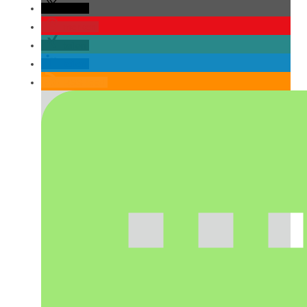
teilen
merken
teilen
teilen
RSS-feed