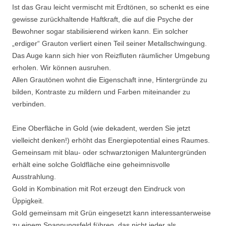
Ist das Grau leicht vermischt mit Erdtönen, so schenkt es eine
gewisse zurückhaltende Haftkraft, die auf die Psyche der
Bewohner sogar stabilisierend wirken kann. Ein solcher
„erdiger“ Grauton verliert einen Teil seiner Metallschwingung.
Das Auge kann sich hier von Reizfluten räumlicher Umgebung
erholen. Wir können ausruhen.
Allen Grautönen wohnt die Eigenschaft inne, Hintergründe zu
bilden, Kontraste zu mildern und Farben miteinander zu
verbinden.
Eine Oberfläche in Gold (wie dekadent, werden Sie jetzt
vielleicht denken!) erhöht das Energiepotential eines Raumes.
Gemeinsam mit blau- oder schwarztonigen Maluntergründen
erhält eine solche Goldfläche eine geheimnisvolle
Ausstrahlung.
Gold in Kombination mit Rot erzeugt den Eindruck von
Üppigkeit.
Gold gemeinsam mit Grün eingesetzt kann interessanterweise
zu einem Spannungsfeld führen, das nicht jeder als